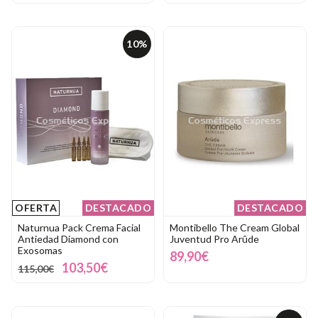
10%
OFERTA
DESTACADO
DESTACADO
Naturnua Pack Crema Facial
Montibello The Cream Global
Antiedad Diamond con
Juventud Pro Arûde
Exosomas
89,90€
103,50€
115,00€