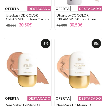
OFERTA
DESTACADO
OFERTA
DESTACADO
Utsukusy DD COLOR
Utsukusy CC COLOR
CREAM SPF 50 Tono Oscuro
CREAM SPF 50 Tono Claro
30,50€
30,50€
42,00€
42,00€
5%
5%
OFERTA
DESTACADO
OFERTA
DESTACADO
Nee Make Up Milano CC
Nee Make Up Milano CC