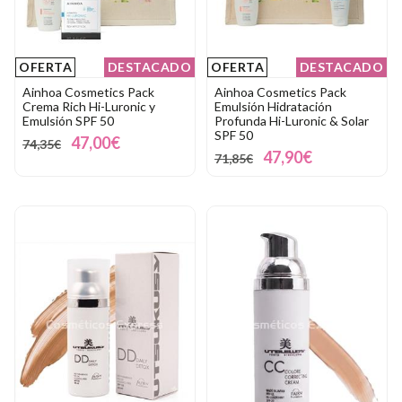
OFERTA
DESTACADO
OFERTA
DESTACADO
Ainhoa Cosmetics Pack
Ainhoa Cosmetics Pack
Crema Rich Hi-Luronic y
Emulsión Hidratación
Emulsión SPF 50
Profunda Hi-Luronic & Solar
SPF 50
47,00€
74,35€
47,90€
71,85€