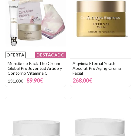
OFERTA
DESTACADO
Montibello Pack The Cream
Alqvimia Eternal Youth
Global Pro Juventud Arûde y
Absolut Pro Aging Crema
Contorno Vitamina C
Facial
89,90€
268,00€
131,00€