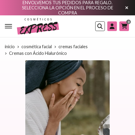
ENVOLVEMOS TUS PEDIDOS PARA REGALO.
SELECCIONA LA OPCIÓN EN EL PROCESO DE
COMPRA
0
Buscar
inicio
cosmética facial
cremas faciales
Cremas con Ácido Hialurónico