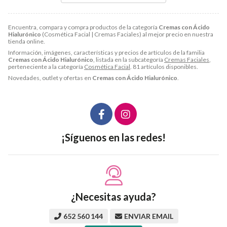
Encuentra, compara y compra productos de la categoría
Cremas con Ácido
Hialurónico
(Cosmética Facial | Cremas Faciales) al mejor precio en nuestra
tienda online.
Información, imágenes, características y precios de artículos de la familia
Cremas con Ácido Hialurónico
, listada en la subcategoría
Cremas Faciales
,
perteneciente a la categoría
Cosmética Facial
. 81 artículos disponibles.
Novedades, outlet y ofertas en
Cremas con Ácido Hialurónico
.
¡Síguenos en las redes!
¿Necesitas ayuda?
652 560 144
ENVIAR EMAIL