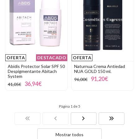
OFERTA
DESTACADO
OFERTA
Abidis Protector Solar SPF 50
Naturnua Crema Antiedad
Despigmentante Abitach
NUA GOLD 150 ml.
System
91,20€
96,00€
36,94€
41,05€
Página 1 de 5
Mostrar todos