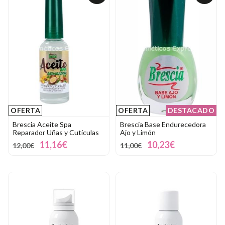
OFERTA
OFERTA
DESTACADO
Brescia Aceite Spa
Brescia Base Endurecedora
Reparador Uñas y Cutículas
Ajo y Limón
11,16€
10,23€
12,00€
11,00€