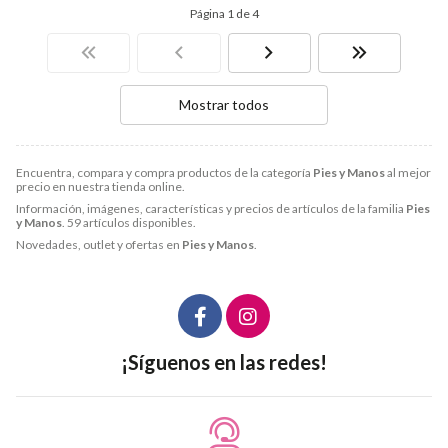
Página 1 de 4
Mostrar todos
Encuentra, compara y compra productos de la categoría
Pies y Manos
al mejor
precio en nuestra tienda online.
Información, imágenes, características y precios de artículos de la familia
Pies
y Manos
. 59 artículos disponibles.
Novedades, outlet y ofertas en
Pies y Manos
.
¡Síguenos en las redes!