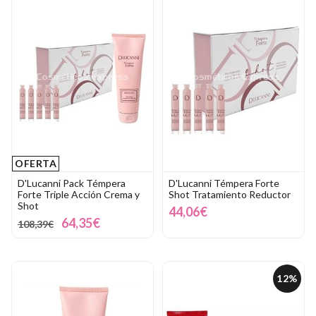
OFERTA
D'Lucanni Pack Témpera
D'Lucanni Témpera Forte
Forte Triple Acción Crema y
Shot Tratamiento Reductor
Shot
44,06€
64,35€
108,39€
12%