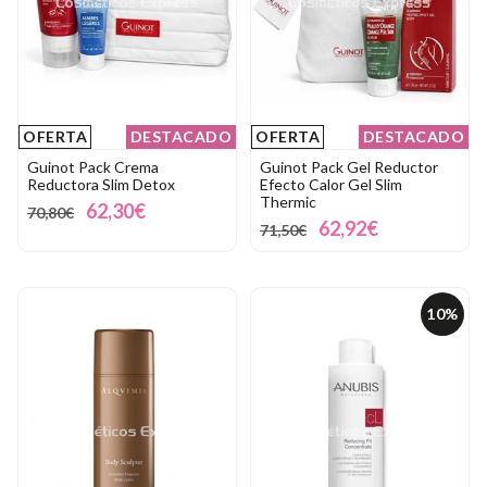
OFERTA
DESTACADO
OFERTA
DESTACADO
Guinot Pack Crema
Guinot Pack Gel Reductor
Reductora Slim Detox
Efecto Calor Gel Slim
Thermic
62,30€
70,80€
62,92€
71,50€
10%