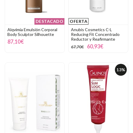
DESTACADO
OFERTA
Alqvimia Emulsión Corporal
Anubis Cosmetics C-L
Body Sculptor Silhouette
Reducing Fit Concentrado
Reductor y Reafirmante
87,10€
60,93€
67,70€
13%