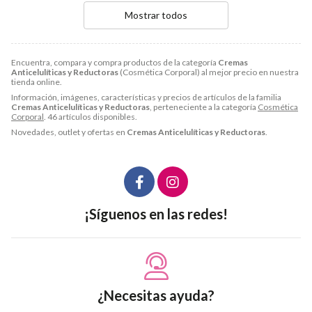
Mostrar todos
Encuentra, compara y compra productos de la categoría
Cremas
Anticelulíticas y Reductoras
(Cosmética Corporal) al mejor precio en nuestra
tienda online.
Información, imágenes, características y precios de artículos de la familia
Cremas Anticelulíticas y Reductoras
, perteneciente a la categoría
Cosmética
Corporal
. 46 artículos disponibles.
Novedades, outlet y ofertas en
Cremas Anticelulíticas y Reductoras
.
¡Síguenos en las redes!
¿Necesitas ayuda?