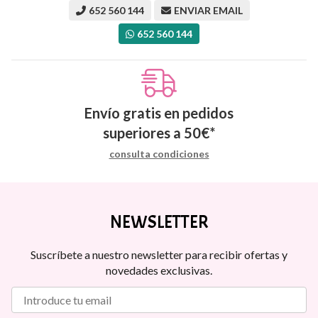
652 560 144
ENVIAR EMAIL
652 560 144
Envío gratis en pedidos
superiores a
50
€
*
consulta condiciones
NEWSLETTER
Suscríbete a nuestro newsletter para recibir ofertas y
novedades exclusivas.