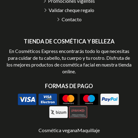
Promociones vigentes
Validar cheque regalo
Contacto
TIENDA DE COSMÉTICA Y BELLEZA
En Cosméticos Express encontrarás todo lo que necesitas
para cuidar de tu cabello, tu cuerpo y tu rostro. Disfruta de
los mejores productos de cosmética facial en nuestra tienda
online.
FORMAS DE PAGO
Cosmética vegana
Maquillaje