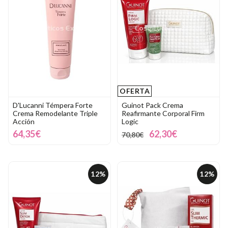
OFERTA
D'Lucanni Témpera Forte
Guinot Pack Crema
Crema Remodelante Triple
Reafirmante Corporal Firm
Acción
Logic
64,35€
62,30€
70,80€
12%
12%