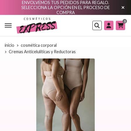
ENVOLVEMOS TUS PEDIDOS PARA REGALO.
SELECCIONA LA OPCIÓN EN EL PROCESO DE
COMPRA
0
Buscar
inicio
cosmética corporal
Cremas Anticelulíticas y Reductoras