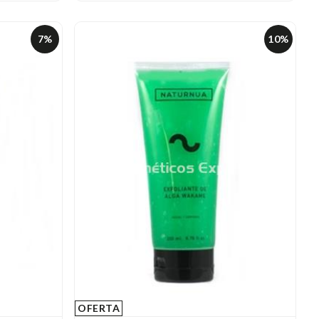
7%
10%
OFERTA