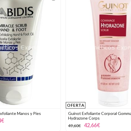
OFERTA
Exfoliante Manos y Pies
Guinot Exfoliante Corporal Gomm
Hydrazone Corps
4€
42,66€
49,60€