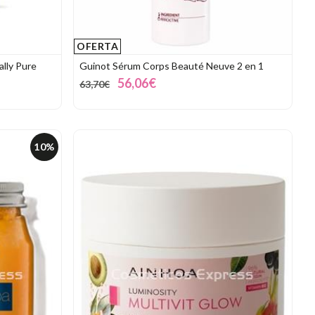
OFERTA
ally Pure
Guinot Sérum Corps Beauté Neuve 2 en 1
56,06€
63,70€
10%