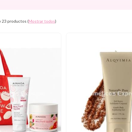
 23 productos
(
Mostrar todos
)