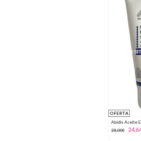
OFERTA
Abidis Aceite 
24,6
28,00€