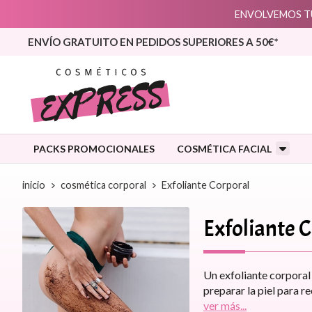
ENVOLVEMOS TU
ENVÍO GRATUITO EN PEDIDOS SUPERIORES A 50€*
PACKS PROMOCIONALES
COSMÉTICA FACIAL
inicio
cosmética corporal
Exfoliante Corporal
Exfoliante 
Un exfoliante corporal 
preparar la piel para r
ver más...