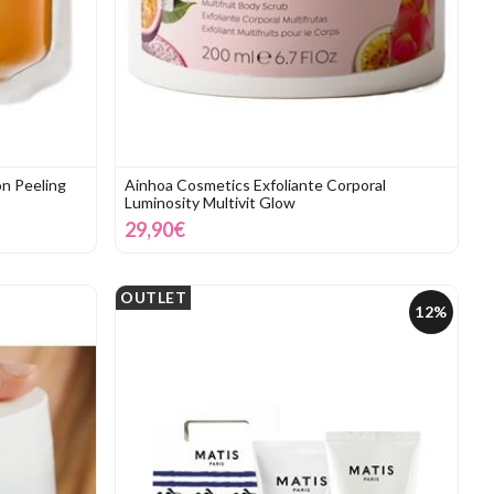
n Peeling
Ainhoa Cosmetics Exfoliante Corporal
Luminosity Multivit Glow
29,90€
OUTLET
12%