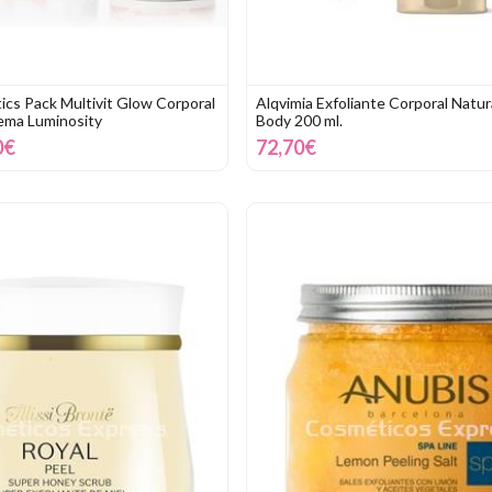
cs Pack Multivit Glow Corporal
Alqvimia Exfoliante Corporal Natur
rema Luminosity
Body 200 ml.
0€
72,70€