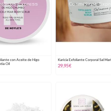
oliante con Aceite de Higo
Karicia Exfoliante Corporal Sal Mar
ia Oil
29,95€