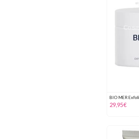
BIO MER Exfolia
29,95€