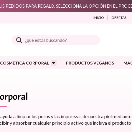
S PEDIDOS PARA REGALO. SELECCIONA LA OPCIÓN EN EL PRO
INICIO
OFERTAS
Buscar
COSMÉTICA CORPORAL
PRODUCTOS VEGANOS
MAQ
Corporal
ayuda a limpiar los poros y las impurezas de nuestra piel mediante 
ecibir y absorber cualquier principio activo que incluya el producto