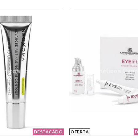
DESTACADO
OFERTA
D