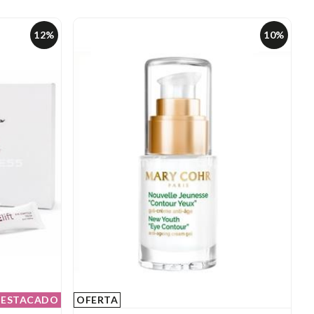
12%
10%
ESTACADO
OFERTA