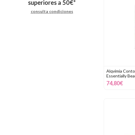
superiores a
50
€
*
consulta condiciones
Alqvimia Conto
Essentially Bea
74,80€