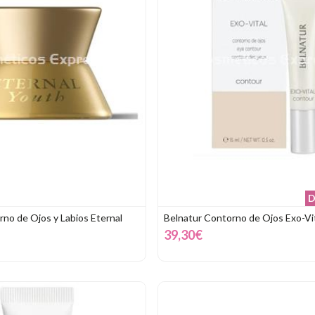
D
rno de Ojos y Labios Eternal
Belnatur Contorno de Ojos Exo-Vi
39,30€