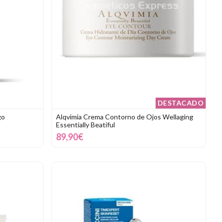
DESTACADO
go
Alqvimia Crema Contorno de Ojos Wellaging
Essentially Beatiful
89,90€