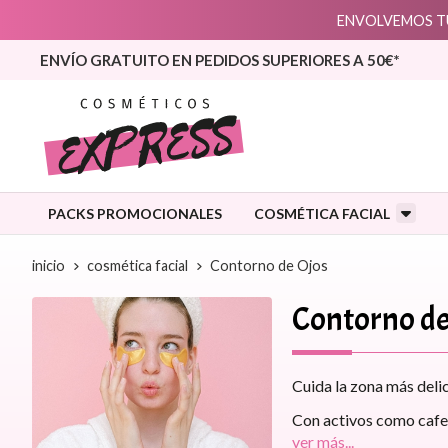
ENVOLVEMOS TU
ENVÍO GRATUITO EN PEDIDOS SUPERIORES A 50€*
PACKS PROMOCIONALES
COSMÉTICA FACIAL
inicio
cosmética facial
Contorno de Ojos
Contorno de
Cuida la zona más delic
Con activos como cafeí
ver más...