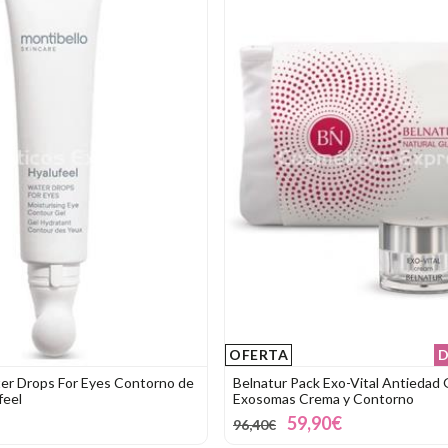
OFERTA
D
er Drops For Eyes Contorno de
Belnatur Pack Exo-Vital Antiedad 
feel
Exosomas Crema y Contorno
59,90€
96,40€