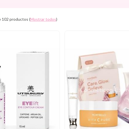
e 102 productos
(
Mostrar todos
)