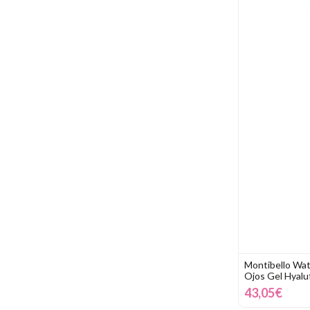
Montibello Wat
Ojos Gel Hyalu
43,05€