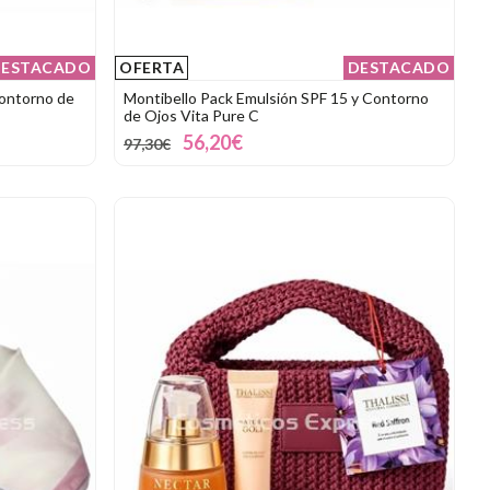
ESTACADO
OFERTA
DESTACADO
Contorno de
Montibello Pack Emulsión SPF 15 y Contorno
de Ojos Vita Pure C
56,20€
97,30€