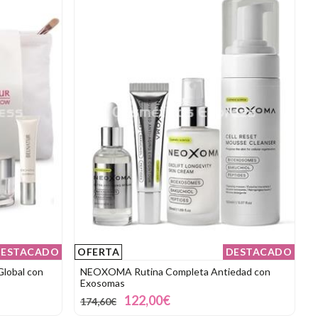
ESTACADO
OFERTA
DESTACADO
Global con
NEOXOMA Rutina Completa Antiedad con
Exosomas
122,00€
174,60€