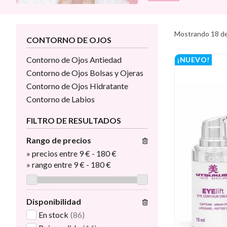
Mostrando 18 d
CONTORNO DE OJOS
Contorno de Ojos Antiedad
¡NUEVO!
Contorno de Ojos Bolsas y Ojeras
Contorno de Ojos Hidratante
Contorno de Labios
FILTRO DE RESULTADOS
Rango de precios
»
precios entre 9 €
-
180 €
»
rango entre
9
€
-
180
€
Disponibilidad
En stock
(86)