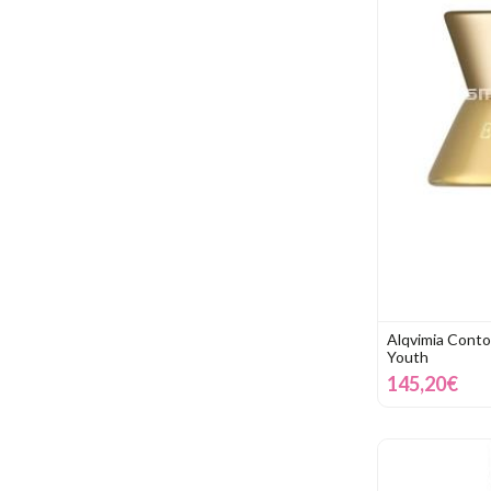
Alqvimia Conto
Youth
145,20€