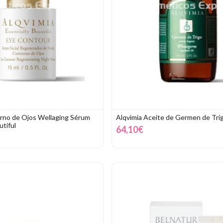
rno de Ojos Wellaging Sérum
Alqvimia Aceite de Germen de Tri
utiful
64,10€