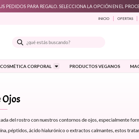
S PEDIDOS PARA REGALO. SELECCIONA LA OPCIÓN EN EL PRO
INICIO
OFERTAS
Buscar
COSMÉTICA CORPORAL
PRODUCTOS VEGANOS
MAQ
 Ojos
ada del rostro con nuestros contornos de ojos, especialmente formul
na, péptidos, ácido hialurónico o extractos calmantes, estos trata