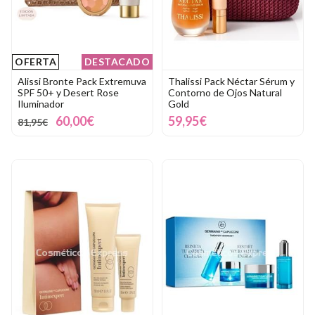
OFERTA
DESTACADO
Alissi Bronte Pack Extremuva
Thalissi Pack Néctar Sérum y
SPF 50+ y Desert Rose
Contorno de Ojos Natural
Iluminador
Gold
60,00€
59,95€
81,95€