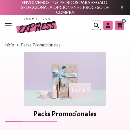
ENVOLVEMOS TUS PEDIDOS PARA REGALO.
SELECCIONA LA OPCIÓN EN EL PROCESO DE
COMPRA
0
Buscar
inicio
Packs Promocionales
Packs Promocionales