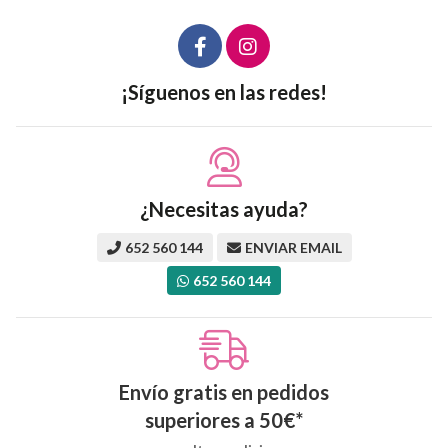
¡Síguenos en las redes!
¿Necesitas ayuda?
652 560 144
ENVIAR EMAIL
652 560 144
Envío gratis en pedidos
superiores a
50
€
*