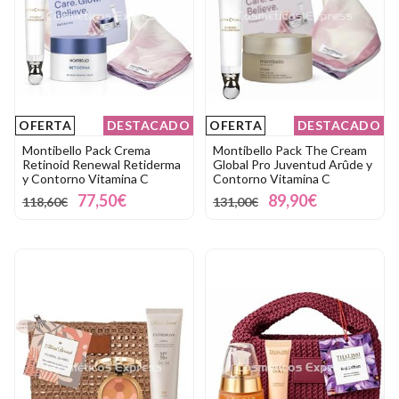
OFERTA
DESTACADO
OFERTA
DESTACADO
Montibello Pack Crema
Montibello Pack The Cream
Retinoid Renewal Retiderma
Global Pro Juventud Arûde y
y Contorno Vitamina C
Contorno Vitamina C
77,50€
89,90€
118,60€
131,00€