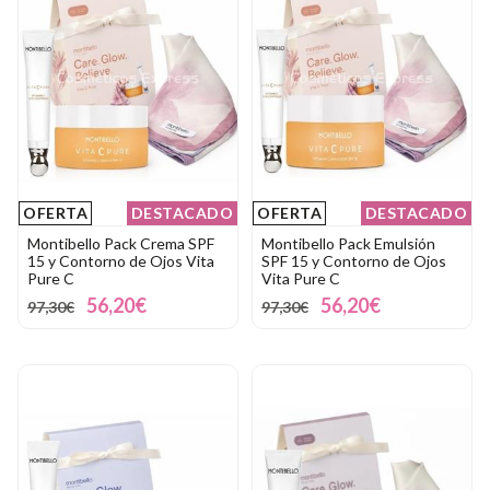
OFERTA
DESTACADO
OFERTA
DESTACADO
Montibello Pack Crema SPF
Montibello Pack Emulsión
15 y Contorno de Ojos Vita
SPF 15 y Contorno de Ojos
Pure C
Vita Pure C
56,20€
56,20€
97,30€
97,30€