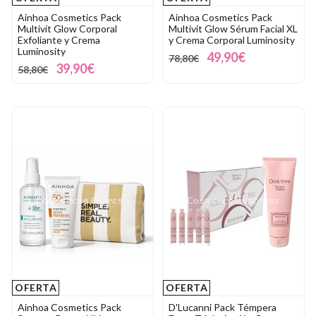
Ainhoa Cosmetics Pack
Ainhoa Cosmetics Pack
Multivit Glow Corporal
Multivit Glow Sérum Facial XL
Exfoliante y Crema
y Crema Corporal Luminosity
Luminosity
49,90€
78,80€
39,90€
58,80€
OFERTA
OFERTA
Ainhoa Cosmetics Pack
D'Lucanni Pack Témpera