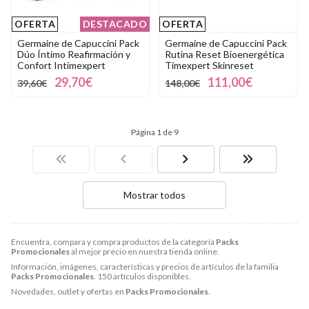
OFERTA
DESTACADO
OFERTA
Germaine de Capuccini Pack
Germaine de Capuccini Pack
Dúo Íntimo Reafirmación y
Rutina Reset Bioenergética
Confort Intimexpert
Timexpert Skinreset
29,70€
111,00€
39,60€
148,00€
Página 1 de 9
Mostrar todos
Encuentra, compara y compra productos de la categoría
Packs
Promocionales
al mejor precio en nuestra tienda online.
Información, imágenes, características y precios de artículos de la familia
Packs Promocionales
. 150 artículos disponibles.
Novedades, outlet y ofertas en
Packs Promocionales
.