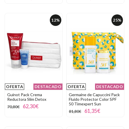
12%
25%
OFERTA
DESTACADO
OFERTA
DESTACADO
Guinot Pack Crema
Germaine de Capuccini Pack
Reductora Slim Detox
Fluido Protector Color SPF
50 Timexpert Sun
62,30€
70,80€
61,35€
81,80€