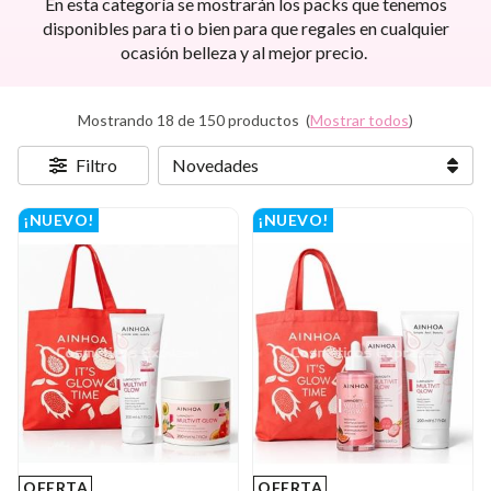
En esta categoría se mostrarán los packs que tenemos
disponibles para ti o bien para que regales en cualquier
ocasión belleza y al mejor precio.
Mostrando 18 de 150 productos
(
Mostrar todos
)
Filtro
¡NUEVO!
¡NUEVO!
OFERTA
OFERTA