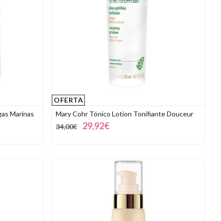
OFERTA
lgas Marinas
Mary Cohr Tónico Lotion Tonifiante Douceur
29,92€
34,00€