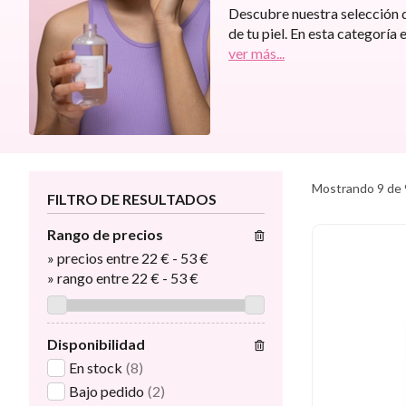
Descubre nuestra selección de
de tu piel. En esta categorí
ver más...
Mostrando 9 de 
FILTRO DE RESULTADOS
Rango de precios
»
precios entre 22 €
-
53 €
»
rango entre
22
€
-
53
€
Disponibilidad
En stock
(8)
Bajo pedido
(2)