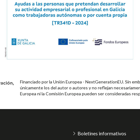
Financiado por la Unión Europea - NextGenerationEU. Sin emba
únicamente los del autor o autores y no reflejan necesariamen
Europea ni la Comisión Europea pueden ser consideradas resp
Boletines informativos