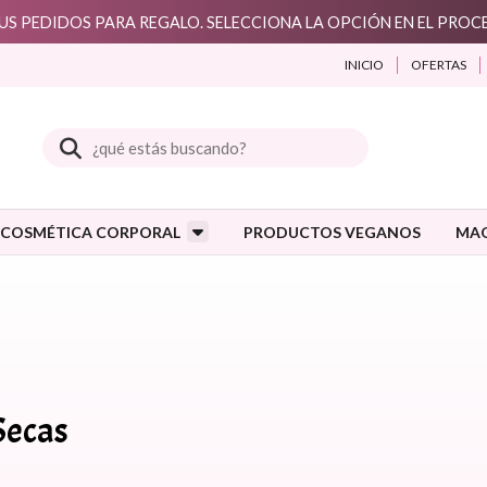
S PEDIDOS PARA REGALO. SELECCIONA LA OPCIÓN EN EL PRO
INICIO
OFERTAS
Buscar
COSMÉTICA CORPORAL
PRODUCTOS VEGANOS
MAQ
Secas