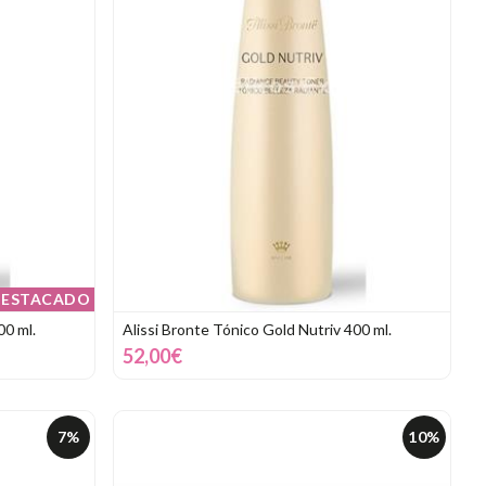
ESTACADO
00 ml.
Alissi Bronte Tónico Gold Nutriv 400 ml.
52,00€
7%
10%