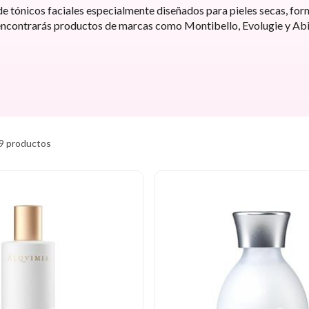
 tónicos faciales especialmente diseñados para pieles secas, formu
a encontrarás productos de marcas como Montibello, Evolugie y Abi
9 productos