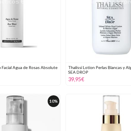
o Facial Agua de Rosas Absolute
Thalissi Lotion Perlas Blancas y A
SEA DROP
39,95€
10%