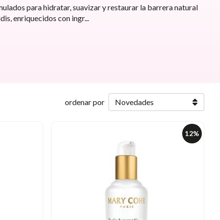
lados para hidratar, suavizar y restaurar la barrera natural
dis, enriquecidos con ingr
...
ordenar por
12%