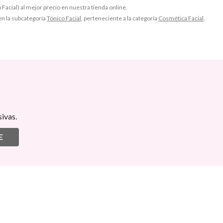
 Facial) al mejor precio en nuestra tienda online.
 en la subcategoría
Tónico Facial
, perteneciente a la categoría
Cosmética Facial
.
ivas.
E