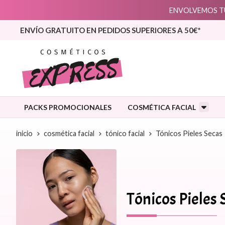
ENVOLVEMOS TU
ENVÍO GRATUITO EN PEDIDOS SUPERIORES A 50€*
PACKS PROMOCIONALES
COSMÉTICA FACIAL
inicio
cosmética facial
tónico facial
Tónicos Pieles Secas
Tónicos Pieles 