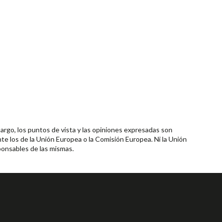
rgo, los puntos de vista y las opiniones expresadas son
te los de la Unión Europea o la Comisión Europea. Ni la Unión
onsables de las mismas.