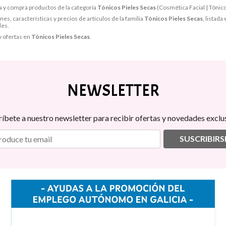
 y compra productos de la categoría
Tónicos Pieles Secas
(Cosmética Facial | Tónico
s, características y precios de artículos de la familia
Tónicos Pieles Secas
, listada
les.
y ofertas en
Tónicos Pieles Secas
.
NEWSLETTER
ríbete a nuestro newsletter para recibir ofertas y novedades exclus
SUSCRIBIRS