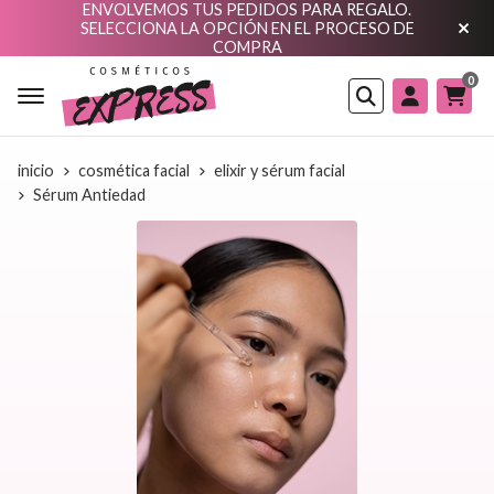
ENVOLVEMOS TUS PEDIDOS PARA REGALO.
SELECCIONA LA OPCIÓN EN EL PROCESO DE
COMPRA
0
Buscar
inicio
cosmética facial
elixir y sérum facial
Sérum Antiedad