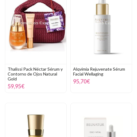
Thalissi Pack Néctar Sérum y
Alqvimia Rejuvenate Sérum
Contorno de Ojos Natural
Facial Wellaging
Gold
95,70€
59,95€