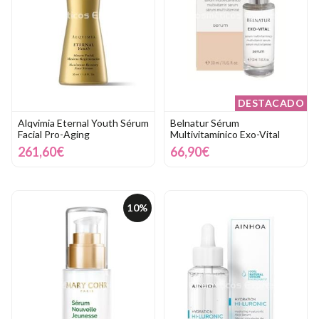
DESTACADO
Alqvimia Eternal Youth Sérum
Belnatur Sérum
Facial Pro-Aging
Multivitamínico Exo-Vital
261,60€
66,90€
10%