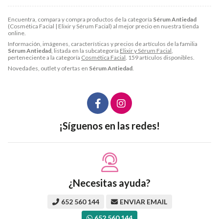
Encuentra, compara y compra productos de la categoría
Sérum Antiedad
(Cosmética Facial | Elixir y Sérum Facial) al mejor precio en nuestra tienda
online.
Información, imágenes, características y precios de artículos de la familia
Sérum Antiedad
, listada en la subcategoría
Elixir y Sérum Facial
,
perteneciente a la categoría
Cosmética Facial
. 159 artículos disponibles.
Novedades, outlet y ofertas en
Sérum Antiedad
.
¡Síguenos en las redes!
¿Necesitas ayuda?
652 560 144
ENVIAR EMAIL
652 560 144