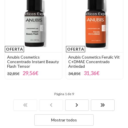
OFERTA
OFERTA
Anubis Cosmetics
Anubis Cosmetics Ferulic Vit
Concentrado Instant Beauty
C+DMAE Concentrado
Flash Tensor
Antiedad
29,56€
31,36€
32,85€
34,85€
Página 1 de 9
Mostrar todos