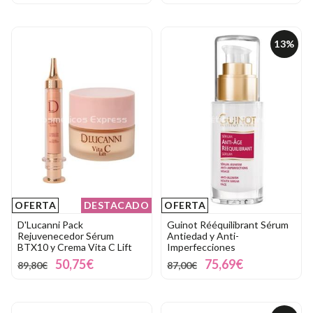
13%
OFERTA
DESTACADO
OFERTA
D'Lucanni Pack
Guinot Rééquilibrant Sérum
Rejuvenecedor Sérum
Antiedad y Anti-
BTX10 y Crema Vita C Lift
Imperfecciones
50,75€
75,69€
89,80€
87,00€