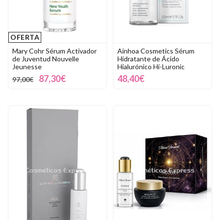
OFERTA
Mary Cohr Sérum Activador
Ainhoa Cosmetics Sérum
de Juventud Nouvelle
Hidratante de Ácido
Jeunesse
Hialurónico Hi-Luronic
87,30€
48,40€
97,00€