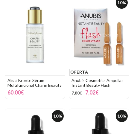
10%
OFERTA
Alissi Bronte Sérum
Anubis Cosmetics Ampollas
Multifuncional Charm Beauty
Instant Beauty Flash
60,00€
7,02€
7,80€
10%
10%