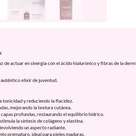
m
e actuar en sinergia con el ácido hialurónico y fibras de la dermi
auténtico elixir de juventud.
a tonicidad y reduciendo la flacidez.
ndas, mejorando la textura cutánea.
 capas profundas, restaurando el equilibrio hídrico.
imula la síntesis de colágeno y elastina.
devolviendo un aspecto radiante.
to prematuro, ideal para pieles maduras.