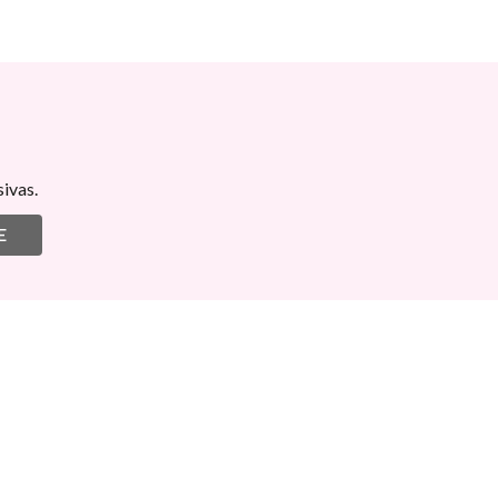
ivas.
E