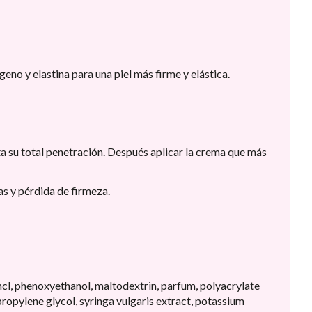
no y elastina para una piel más firme y elástica.
a su total penetración. Después aplicar la crema que más
as y pérdida de firmeza.
e hcl, phenoxyethanol, maltodextrin, parfum, polyacrylate
pylene glycol, syringa vulgaris extract, potassium