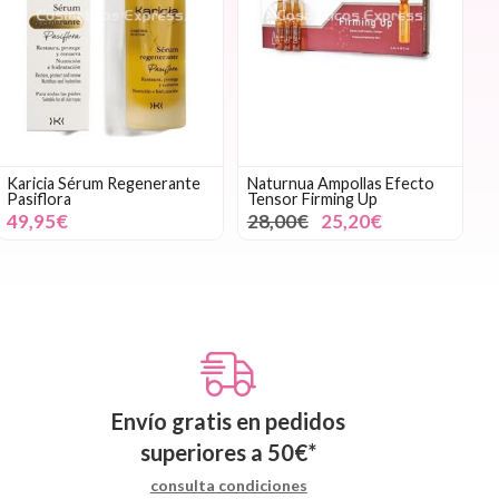
Karicia Sérum Regenerante
Naturnua Ampollas Efecto
Pasiflora
Tensor Firming Up
49,95€
28,00€
25,20€
Envío gratis en pedidos
superiores a
50
€
*
consulta condiciones