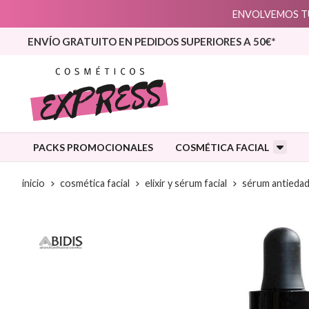
ENVOLVEMOS TU
ENVÍO GRATUITO EN PEDIDOS SUPERIORES A 50€*
PACKS PROMOCIONALES
COSMÉTICA FACIAL
inicio
cosmética facial
elixir y sérum facial
sérum antieda