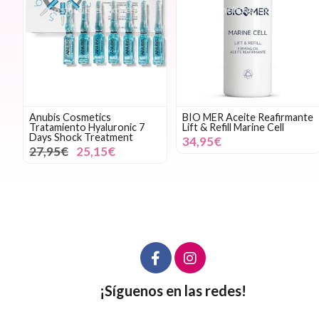
Anubis Cosmetics
BIO MER Aceite Reafirmante
Tratamiento Hyaluronic 7
Lift & Refill Marine Cell
Days Shock Treatment
34,95€
27,95€
25,15€
¡Síguenos en las redes!