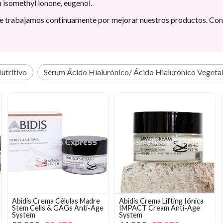
ha isomethyl ionone, eugenol.
ue trabajamos continuamente por mejorar nuestros productos. Con
utritivo
Sérum Ácido Hialurónico/ Ácido Hialurónico Vegeta
Abidis Crema Células Madre
Abidis Crema Lifting Iónica
Stem Cells & GAGs Anti-Age
IMPACT Cream Anti-Age
System
System