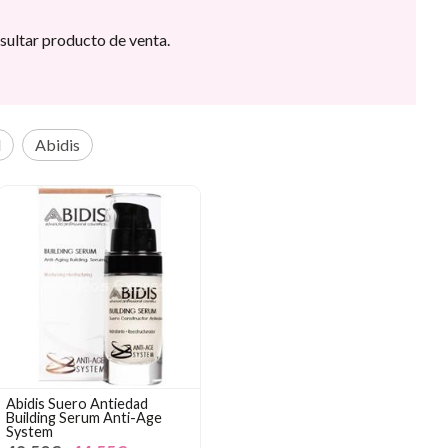
sultar producto de venta.
l
Abidis
Abidis Suero Antiedad
Building Serum Anti-Age
System