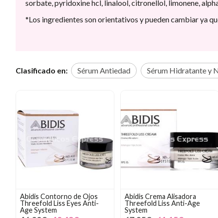
sorbate, pyridoxine hcl, linalool, citronellol, limonene, alp
*Los ingredientes son orientativos y pueden cambiar ya q
Clasificado en:
Sérum Antiedad
Sérum Hidratante y N
Abidis Contorno de Ojos
Abidis Crema Alisadora
Threefold Liss Eyes Anti-
Threefold Liss Anti-Age
Age System
System