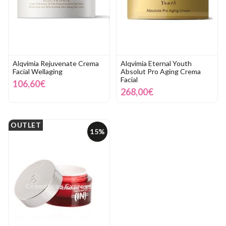
Alqvimia Rejuvenate Crema
Alqvimia Eternal Youth
Facial Wellaging
Absolut Pro Aging Crema
Facial
106,60€
268,00€
OUTLET
15%