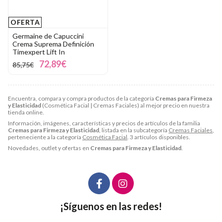
OFERTA
Germaine de Capuccini
Crema Suprema Definición
Timexpert Lift In
72,89€
85,75€
Encuentra, compara y compra productos de la categoría
Cremas para Firmeza
y Elasticidad
(Cosmética Facial | Cremas Faciales) al mejor precio en nuestra
tienda online.
Información, imágenes, características y precios de artículos de la familia
Cremas para Firmeza y Elasticidad
, listada en la subcategoría
Cremas Faciales
,
perteneciente a la categoría
Cosmética Facial
. 3 artículos disponibles.
Novedades, outlet y ofertas en
Cremas para Firmeza y Elasticidad
.
¡Síguenos en las redes!