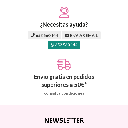
¿Necesitas ayuda?
652 560 144
ENVIAR EMAIL
652 560 144
Envío gratis en pedidos
superiores a
50
€
*
consulta condiciones
NEWSLETTER