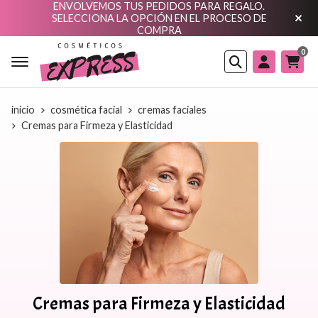
ENVOLVEMOS TUS PEDIDOS PARA REGALO.
SELECCIONA LA OPCIÓN EN EL PROCESO DE
COMPRA
0
Buscar
inicio
cosmética facial
cremas faciales
Cremas para Firmeza y Elasticidad
Cremas para Firmeza y Elasticidad