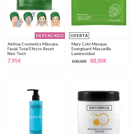
DESTACADO
OFERTA
Ainhoa Cosmetics Máscara
Mary Cohr Masque
Facial Total Efecto Reset
Energisant Mascarilla
Neo-Tech
Luminosidad
7,95€
88,00€
100,00€