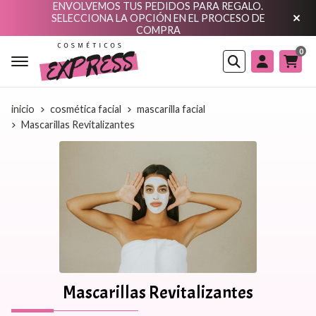
ENVOLVEMOS TUS PEDIDOS PARA REGALO.
SELECCIONA LA OPCIÓN EN EL PROCESO DE
COMPRA
0
Buscar
inicio
cosmética facial
mascarilla facial
Mascarillas Revitalizantes
Mascarillas Revitalizantes