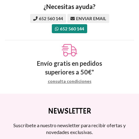
¿Necesitas ayuda?
652 560 144
ENVIAR EMAIL
652 560 144
Envío gratis en pedidos
superiores a
50
€
*
consulta condiciones
NEWSLETTER
Suscríbete a nuestro newsletter para recibir ofertas y
novedades exclusivas.