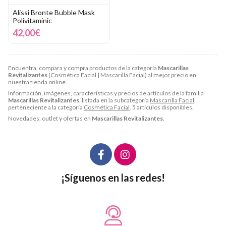
Alissi Bronte Bubble Mask
Polivitaminic
42,00€
Encuentra, compara y compra productos de la categoría
Mascarillas
Revitalizantes
(Cosmética Facial | Mascarilla Facial) al mejor precio en
nuestra tienda online.
Información, imágenes, características y precios de artículos de la familia
Mascarillas Revitalizantes
, listada en la subcategoría
Mascarilla Facial
,
perteneciente a la categoría
Cosmética Facial
. 5 artículos disponibles.
Novedades, outlet y ofertas en
Mascarillas Revitalizantes
.
¡Síguenos en las redes!