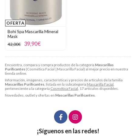
OFERTA
Bohí Spa Mascarilla Mineral
Mask
39,90€
42,00€
Encuentra, compara y compra productos de la categoría
Mascarillas
Purificantes
(Cosmética Facial | Mascarilla Facial) al mejor precio en nuestra
tienda online.
Información, imágenes, características y precios de artículos de la familia
Mascarillas Purificantes
, listada en la subcategoría
Mascarilla Facial
,
perteneciente a la categoría
Cosmética Facial
. 17 artículos disponibles.
Novedades, outlet y ofertas en
Mascarillas Purificantes
.
¡Síguenos en las redes!