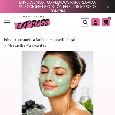
ENVOLVEMOS TUS PEDIDOS PARA REGALO.
SELECCIONA LA OPCIÓN EN EL PROCESO DE
COMPRA
0
Buscar
inicio
cosmética facial
mascarilla facial
Mascarillas Purificantes