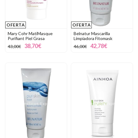
OFERTA
OFERTA
Mary Cohr MatiMasque
Belnatur Mascarilla
Purifiant Piel Grasa
Limpiadora Fitomask
38,70€
42,78€
43,00€
46,00€