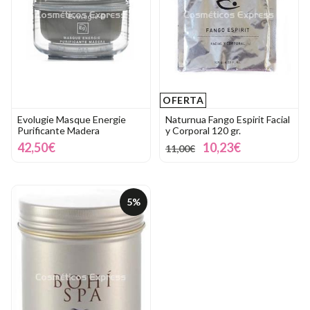
OFERTA
Evolugie Masque Energie
Naturnua Fango Espirit Facial
Purificante Madera
y Corporal 120 gr.
42,50€
10,23€
11,00€
5%