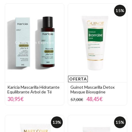
15%
OFERTA
Karicia Mascarilla Hidratante
Guinot Mascarilla Detox
Equilibrante Árbol de Té
Masque Bioxygéne
30,95€
48,45€
57,00€
13%
15%