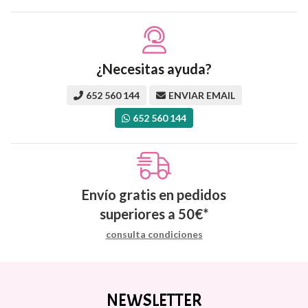
¿Necesitas ayuda?
652 560 144
ENVIAR EMAIL
652 560 144
Envío gratis en pedidos
superiores a
50
€
*
consulta condiciones
NEWSLETTER