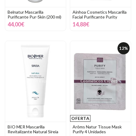
Belnatur Mascarilla
Ainhoa Cosmetics Mascarilla
Purificante Pur-Skin (200 ml)
Facial Purificante Purity
44,00€
14,88€
12%
OFERTA
BIO MER Mascarilla
Arôms Natur Tissue Mask
Revitalizante Natural Sireia
Purify 4 Unidades