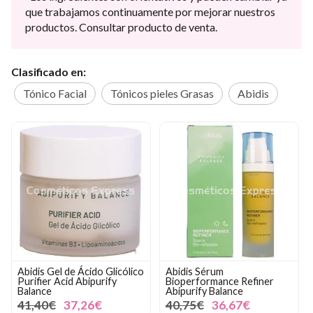
que trabajamos continuamente por mejorar nuestros
productos. Consultar producto de venta.
Clasificado en:
Tónico Facial
Tónicos pieles Grasas
Abidis
Abidis Gel de Ácido Glicólico
Abidis Sérum
Purifier Acid Abipurify
Bioperformance Refiner
Balance
Abipurify Balance
41,40€
37,26€
40,75€
36,67€