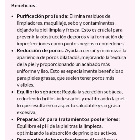
Beneficios:
Purificación profunda:
Elimina residuos de
limpiadores, maquillaje, sebo y contaminantes,
dejando la piel limpia y fresca. Esto es crucial para
prevenir la obstrucción de poros y la formación de
imperfecciones como puntos negros o comedones.
Reducción de poros
: Ayuda a cerrar y minimizar la
apariencia de poros dilatados, mejorando la textura
de la piel y proporcionando un acabado más
uniforme y liso. Esto es especialmente beneficioso
para pieles grasas, que suelen tener poros más
visibles.
Equilibrio sebáceo:
Regula la secreción sebácea,
reduciendo brillos indeseados y matificando la piel,
lo que resulta en un aspecto saludable y sin grasa
excesiva.
Preparación para tratamientos posteriores:
Equilibra el pH de la piel tras la limpieza,
optimizando la absorción de principios activos.
Prevención de imperfecciones:
Al purificar y