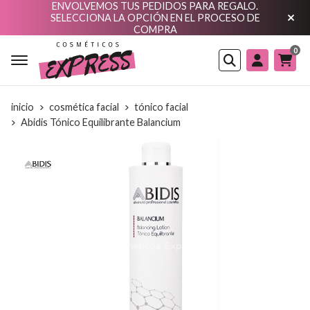
ENVOLVEMOS TUS PEDIDOS PARA REGALO.
SELECCIONA LA OPCIÓN EN EL PROCESO DE
COMPRA
0
Buscar
inicio
cosmética facial
tónico facial
Abidis Tónico Equilibrante Balancium