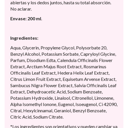
abiertas y los dedos juntos, hasta su total absorción.
No aclarar.
Envase: 200 ml
.
Ingredientes:
Aqua, Glycerin, Propylene Glycol, Polysorbate 20,
Benzyl Alcohol, Potassium Sorbate, Capryloyl Glycine,
Parfum, Disodium Edta, Calendula Officinalis Flower
Extract, Arctium Majus Root Extract, Rosmarinus
Officinalis Leaf Extract, Hedera Helix Leaf Extract,
Citrus Limon Fruit Extract, Equisetum Arvense Extract,
Sambucus Nigra Flower Extract, Salvia Officinalis Leaf
Extract, Dehydroacetic Acid, Sodium Benzoate,
Potassium Hydroxide, Linalool, Citronellol, Limonene,
Alpha Isomethyl Ionone, Eugenol, Isoeugenol, Ci 42090,
Citral, Hexylcinnamal, Geraniol, Benzyl Benzoate,
Citric Acid, Sodium Citrate.
*Los ingredientes son orientativos y pueden cambiar ya