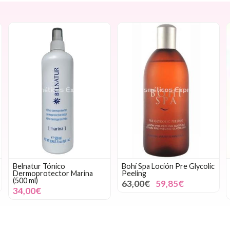
Belnatur Tónico
Bohí Spa Loción Pre Glycolic
Dermoprotector Marina
Peeling
(500 ml)
63,00€
59,85€
34,00€