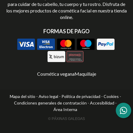
para cuidar de tu cabello, tu cuerpo y tu rostro. Disfruta de
los mejores productos de cosmética facial en nuestra tienda
online.
FORMAS DE PAGO
Cosmética vegana
Maquillaje
Mapa del sitio
-
Aviso legal
-
Política de privacidad
-
Cookies
-
Condiciones generales de contratación
-
Accesibilidad
-
Área Interna
© PÁXINAS GALEGAS