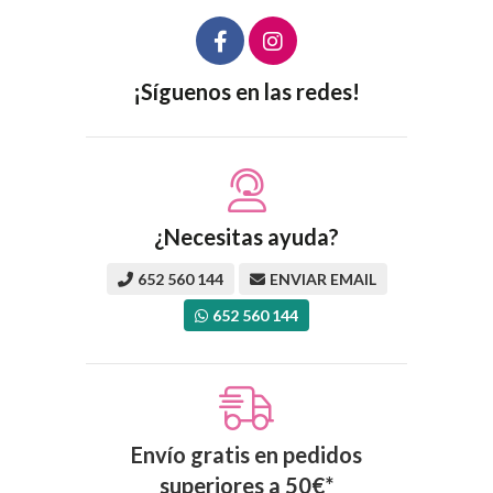
¡Síguenos en las redes!
¿Necesitas ayuda?
652 560 144
ENVIAR EMAIL
652 560 144
Envío gratis en pedidos
superiores a
50
€
*