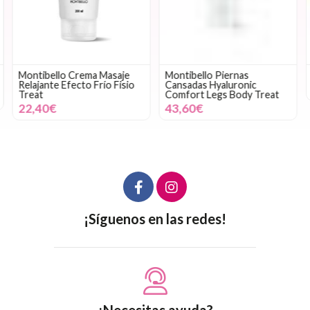
Montibello Crema Masaje
Montibello Piernas
Relajante Efecto Frío Fisio
Cansadas Hyaluronic
Treat
Comfort Legs Body Treat
22,40€
43,60€
¡Síguenos en las redes!
¿Necesitas ayuda?