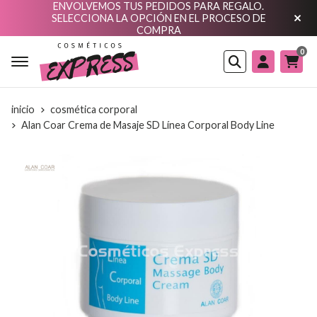
ENVOLVEMOS TUS PEDIDOS PARA REGALO.
SELECCIONA LA OPCIÓN EN EL PROCESO DE
COMPRA
0
Buscar
inicio
cosmética corporal
Alan Coar Crema de Masaje SD Línea Corporal Body Line