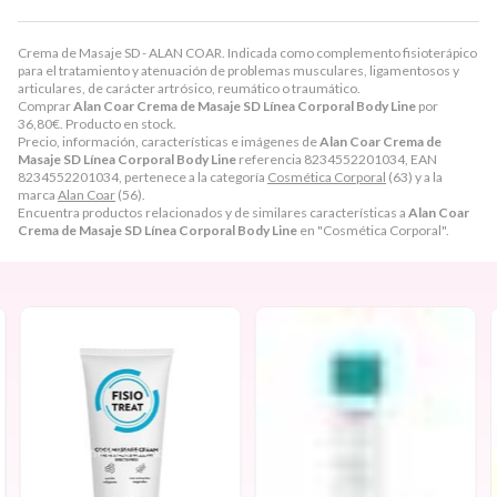
Crema de Masaje SD - ALAN COAR. Indicada como complemento fisioterápico
para el tratamiento y atenuación de problemas musculares, ligamentosos y
articulares, de carácter artrósico, reumático o traumático.
Comprar
Alan Coar Crema de Masaje SD Línea Corporal Body Line
por
36,80
€
. Producto en stock.
Precio, información, características e imágenes de
Alan Coar Crema de
Masaje SD Línea Corporal Body Line
referencia 8234552201034, EAN
8234552201034, pertenece a la categoría
Cosmética Corporal
(63) y a la
marca
Alan Coar
(56).
Encuentra productos relacionados y de similares características a
Alan Coar
Crema de Masaje SD Línea Corporal Body Line
en "Cosmética Corporal".