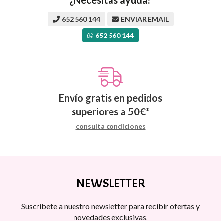
652 560 144
ENVIAR EMAIL
652 560 144
Envío gratis en pedidos
superiores a
50
€
*
consulta condiciones
NEWSLETTER
Suscríbete a nuestro newsletter para recibir ofertas y
novedades exclusivas.