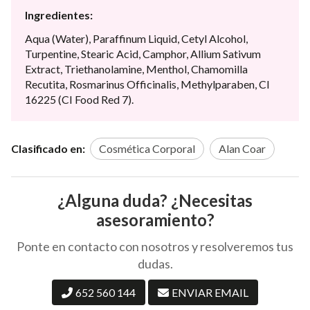
Ingredientes:
Aqua (Water), Paraffinum Liquid, Cetyl Alcohol,
Turpentine, Stearic Acid, Camphor, Allium Sativum
Extract, Triethanolamine, Menthol, Chamomilla
Recutita, Rosmarinus Officinalis, Methylparaben, CI
16225 (CI Food Red 7).
Clasificado en:
Cosmética Corporal
Alan Coar
¿Alguna duda? ¿Necesitas
asesoramiento?
Ponte en contacto con nosotros y resolveremos tus
dudas.
652 560 144
ENVIAR EMAIL