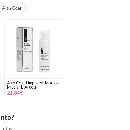
Alan Coar
Alan Coar Limpiador Mousse
Micelar L' Arcou
21,84€
ento?
dudas.