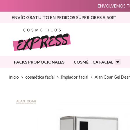
ENVOLVEMOS TU
ENVÍO GRATUITO EN PEDIDOS SUPERIORES A 50€*
PACKS PROMOCIONALES
COSMÉTICA FACIAL
inicio
cosmética facial
limpiador facial
Alan Coar Gel Desm