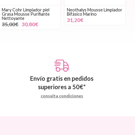
Mary Cohr Limpiador piel
Neothalys Mousse Limpiador
Grasa Mousse Purifiante
Bifásico Marino
Nettoyante
31,20€
35,00€
30,80€
Envío gratis en pedidos
superiores a
50
€
*
consulta condiciones