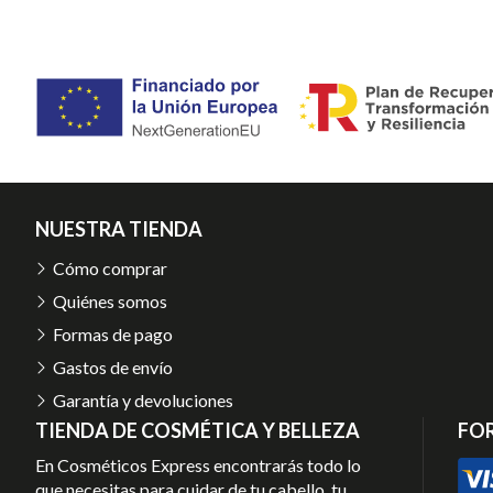
NUESTRA TIENDA
Cómo comprar
Quiénes somos
Formas de pago
Gastos de envío
Garantía y devoluciones
TIENDA DE COSMÉTICA Y BELLEZA
FO
En Cosméticos Express encontrarás todo lo
que necesitas para cuidar de tu cabello, tu