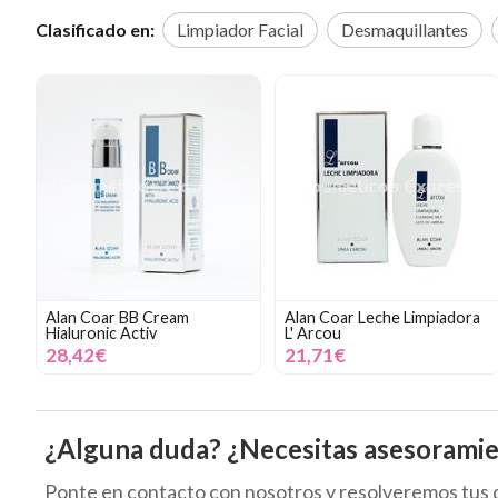
Clasificado en:
Limpiador Facial
Desmaquillantes
Alan Coar BB Cream
Alan Coar Leche Limpiadora
Hialuronic Activ
L' Arcou
28,42€
21,71€
¿Alguna duda? ¿Necesitas asesorami
Ponte en contacto con nosotros y resolveremos tus 