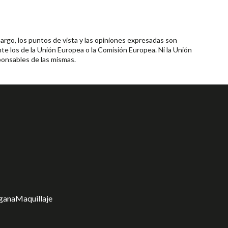
rgo, los puntos de vista y las opiniones expresadas son
te los de la Unión Europea o la Comisión Europea. Ni la Unión
onsables de las mismas.
gana
Maquillaje