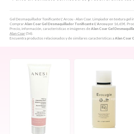
Gel Desmaquillador Tonificante L' Arcou - Alan Coar. Limpiador en textura gel in
Comprar
Alan Coar Gel Desmaquillador Tonificante L' Arcou
por
16,65
€
. Pro
Precio, información, características e imágenes de
Alan Coar Gel Desmaquilla
Alan Coar
(56).
Encuentra productos relacionados y de similares características a
Alan Coar G