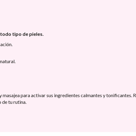
 todo tipo de pieles.
cación.
natural.
 masajea para activar sus ingredientes calmantes y tonificantes. Re
 de tu rutina.