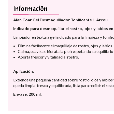
Información
Alan Coar Gel Desmaquillador Tonificante L' Arcou
Indicado para desmaquillar el rostro, ojos y labios en
Limpiador en textura gel indicado para la limpieza y tonifi
Elimina fácilmente el maquillaje de rostro, ojos y labios.
Calma, suaviza e hidrata la piel respetando su equilibrio 
Aporta frescor y vitalidad al rostro.
Aplicación:
Extiende una pequeña cantidad sobre rostro, ojos y labios y
queda limpia, fresca y equilibrada, lista para recibir el resto
Envase: 200 ml.