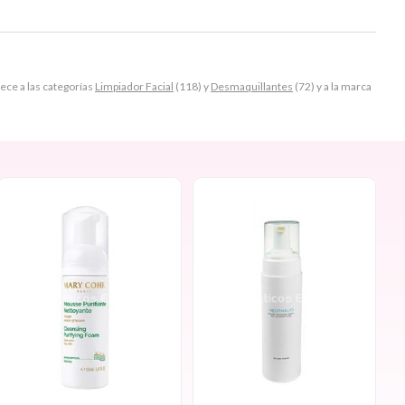
e a las categorías
Limpiador Facial
(118) y
Desmaquillantes
(72) y a la marca