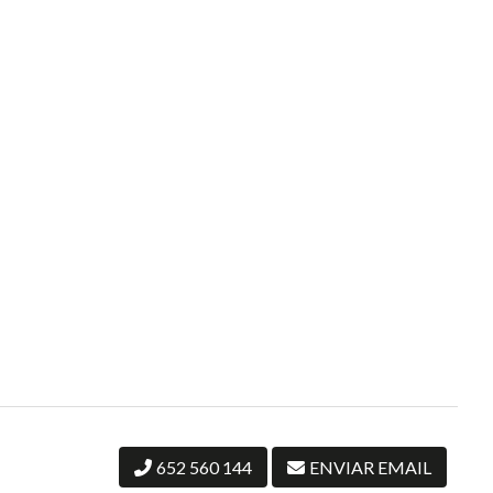
652 560 144
ENVIAR EMAIL