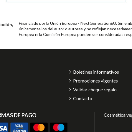
Financiado por la Unión Europea - NextGenerationEU. Sin emba
únicamente los del autor o autores y no reflejan necesariamen
Europea ni la Comisión Europea pueden ser consideradas resp
Boletines informativos
Promociones vigentes
Validar cheque regalo
Contacto
RMAS DE PAGO
Cosmética ve