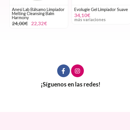
Anesi Lab Bálsamo Limpiador
Evolugie Gel Limpiador Suave
Melting Cleansing Balm
34,10€
Harmony
más variaciones
24,00€
22,32€
¡Síguenos en las redes!