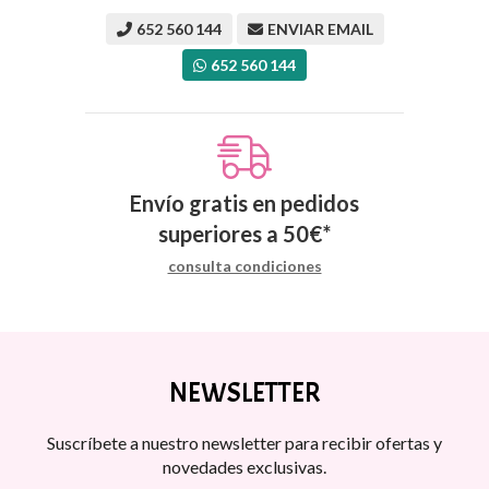
652 560 144
ENVIAR EMAIL
652 560 144
Envío gratis en pedidos
superiores a
50
€
*
consulta condiciones
NEWSLETTER
Suscríbete a nuestro newsletter para recibir ofertas y
novedades exclusivas.