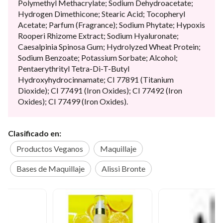
Polymethyl Methacrylate; Sodium Dehydroacetate;
Hydrogen Dimethicone; Stearic Acid; Tocopheryl
Acetate; Parfum (Fragrance); Sodium Phytate; Hypoxis
Rooperi Rhizome Extract; Sodium Hyaluronate;
Caesalpinia Spinosa Gum; Hydrolyzed Wheat Protein;
Sodium Benzoate; Potassium Sorbate; Alcohol;
Pentaerythrityl Tetra-Di-T-Butyl
Hydroxyhydrocinnamate; CI 77891 (Titanium
Dioxide); CI 77491 (Iron Oxides); CI 77492 (Iron
Oxides); CI 77499 (Iron Oxides).
Clasificado en:
Productos Veganos
Maquillaje
Bases de Maquillaje
Alissi Bronte