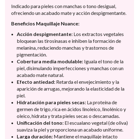
Indicado para pieles con manchas o tono desigual,
ofreciendo un acabado mate y acción despigmentante.
Beneficios Maquillaje Nuance:
Acción despigmentante:
Los extractos vegetales
bloquean las tirosinasas e inhiben la formación de
melanina, reduciendo manchas y trastornos de
pigmentación.
Cobertura media modulable:
Iguala el tono de la
piel, disimulando imperfecciones y manchas con un
acabado mate natural.
Efecto antiedad:
Retarda el envejecimiento y la
aparición de arrugas, mejorando la elasticidad de la
piel.
Hidratación para pieles secas:
La proteína de
germen de trigo, rica en ácidos linoleico, linolénico y
oleico, hidrata y trata pieles secas o descamadas.
Unificación del tono:
El escualano vegetal (de oliva)
suaviza la piel y proporciona un acabado uniforme.
Larga duración:
Mantiene el maquillaje intacto