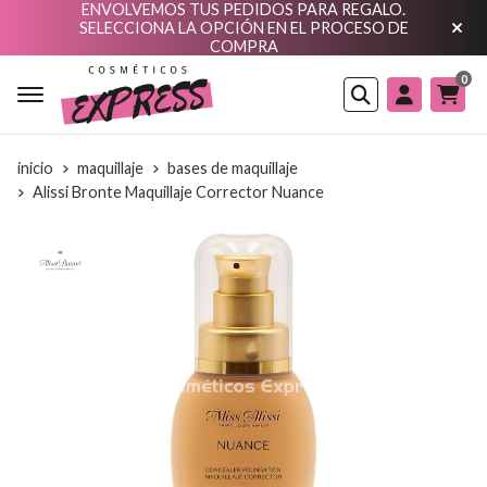
ENVOLVEMOS TUS PEDIDOS PARA REGALO.
SELECCIONA LA OPCIÓN EN EL PROCESO DE
COMPRA
0
Buscar
inicio
maquillaje
bases de maquillaje
Alissi Bronte Maquillaje Corrector Nuance