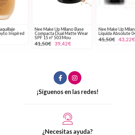
Nee Make Up Milano Base
Nee Make Up Milano Base
Compacta Dual Matte Wear
Líquida Absolute 04 SUN
SPF 15 nº 503 Mou
45,50€
43,22€
41,50€
39,42€
¡Síguenos en las redes!
¿Necesitas ayuda?