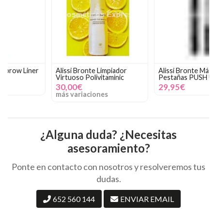
Alissi Bronte Limpiador
Alissi Bronte Máscara de
Virtuoso Polivitaminic
Pestañas PUSH UP
30,00€
29,95€
más variaciones
¿Alguna duda? ¿Necesitas
asesoramiento?
Ponte en contacto con nosotros y resolveremos tus
dudas.
652 560 144
ENVIAR EMAIL