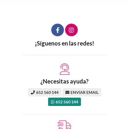
¡Síguenos en las redes!
¿Necesitas ayuda?
652 560 144
ENVIAR EMAIL
652 560 144