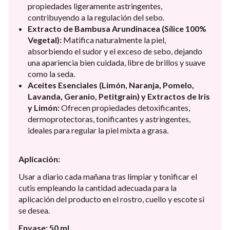
propiedades ligeramente astringentes,
contribuyendo a la regulación del sebo.
Extracto de Bambusa Arundinacea (Sílice 100%
Vegetal):
Matifica naturalmente la piel,
absorbiendo el sudor y el exceso de sebo, dejando
una apariencia bien cuidada, libre de brillos y suave
como la seda.
Aceites Esenciales (Limón, Naranja, Pomelo,
Lavanda, Geranio, Petitgrain) y Extractos de Iris
y Limón:
Ofrecen propiedades detoxificantes,
dermoprotectoras, tonificantes y astringentes,
ideales para regular la piel mixta a grasa.
Aplicación:
Usar a diario cada mañana tras limpiar y tonificar el
cutis empleando la cantidad adecuada para la
aplicación del producto en el rostro, cuello y escote si
se desea.
Envase: 50 ml.