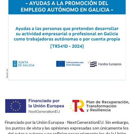
Financiado por la Unión Europea - NextGenerationEU. Sin embargo,
los puntos de vista y las opiniones expresadas son únicamente los
del autor o autores y no reflejan necesariamente los de la Unión