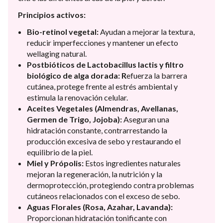
Principios activos:
Bio-retinol vegetal:
Ayudan a mejorar la textura,
reducir imperfecciones y mantener un efecto
wellaging natural.
Postbióticos de Lactobacillus lactis y filtro
biológico de alga dorada: R
efuerza la barrera
cutánea, protege frente al estrés ambiental y
estimula la renovación celular.
Aceites Vegetales (Almendras, Avellanas,
Germen de Trigo, Jojoba):
Aseguran una
hidratación constante, contrarrestando la
producción excesiva de sebo y restaurando el
equilibrio de la piel.
Miel y Própolis:
Estos ingredientes naturales
mejoran la regeneración, la nutrición y la
dermoprotección, protegiendo contra problemas
cutáneos relacionados con el exceso de sebo.
Aguas Florales (Rosa, Azahar, Lavanda):
Proporcionan hidratación tonificante con