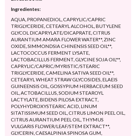
Ingredientes:
AQUA, PROPANEDIOL, CAPRYLIC/CAPRIC
TRIGLYCERIDE, CETEARYL ALCOHOL, BUTYLENE
GLYCOL DICAPRYLATE/DICAPRATE, CITRUS
AURANTIUM AMARA FLOWER WATER**, ZINC
OXIDE, SIMMONDSIA CHINENSIS SEED OIL**,
LACTOCOCCUS FERMENT LYSATE,
LACTOBACILLUS FERMENT, GLYCINE SOJA OIL**,
CAPRYLIC/CAPRIC/MYRISTIC/STEARIC
TRIGLYCERIDE, CAMELINA SATIVA SEED OIL**,
CETEARYL WHEAT STRAW GLYCOSIDES, ELAEIS
GUINEENSIS OIL, GOSSYPIUM HERBACEUM SEED
OIL, ACTOBACILLUS, SODIUM STEAROYL
LACTYLATE, BIDENS PILOSA EXTRACT,
POLYHYDROXYSTEARIC ACID, LINUM
SITATISSIMUM SEED OIL, CITRUS LIMON PEEL OIL,
CITRUS AURANTIUM PEEL OIL, THYMUS
VULGARIS FLOWER/LEAF/STEM EXTRACT**,
GLYCERIN, CAESALPINIA SPINOSA GUM,