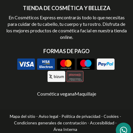
TIENDA DE COSMÉTICA Y BELLEZA
En Cosméticos Express encontrarás todo lo que necesitas
para cuidar de tu cabello, tu cuerpo y tu rostro. Disfruta de
los mejores productos de cosmética facial en nuestra tienda
online.
FORMAS DE PAGO
Cosmética vegana
Maquillaje
Mapa del sitio
-
Aviso legal
-
Política de privacidad
-
Cookies
-
Condiciones generales de contratación
-
Accesibilidad
-
Área Interna