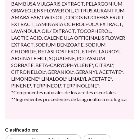
BAMBUSA VULGARIS EXTRACT, PELARGONIUM
GRAVEOLENS FLOWER OIL, CITRUS AURANTIUM
AMARA EAF/TWIG OIL, COCOS NUCIFERA FRUIT
EXTRACT, LAMINARIA OCHROLEUCA EXTRACT,
LAVANDULA OIL/ EXTRACT, TOCOPHEROL,
LACTIC ACID, CALENDULA OFFICINALIS FLOWER
EXTRACT, SODIUM BENZOATE, SODIUM
CHLORIDE, BETASITOSTEROL, ETHYL LAUROYL
ARGINATE HCL, SQUALENE, POTASSIUM
SORBATE, BETA-CARYOPHYLLENE*, CITRAL*,
CITRONELLOL*, GERANIOL*, GERANYL ACETATE*,
LIMONENE*, LINALOOL*, LINALYL ACETATE*,
PINENE*, TERPINEOL*, TERPINOLENE*.
*Componentes naturales de los aceites esenciales
**Ingredientes procedentes de la agricultura ecológica
Clasificado en: