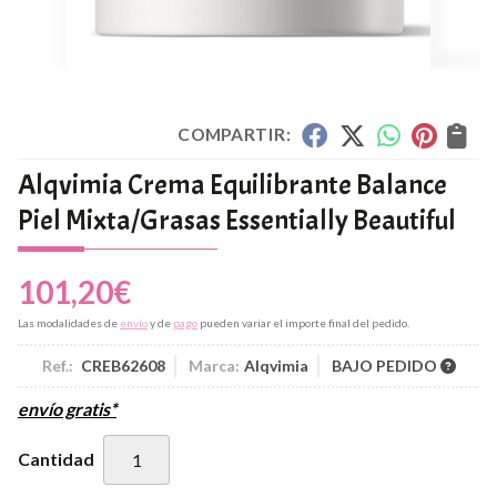
COMPARTIR:
Alqvimia Crema Equilibrante Balance
Piel Mixta/Grasas Essentially Beautiful
101,20
€
Las modalidades de
envío
y de
pago
pueden variar el importe final del pedido.
Ref.:
CREB62608
Marca:
Alqvimia
BAJO PEDIDO
envío gratis*
Cantidad