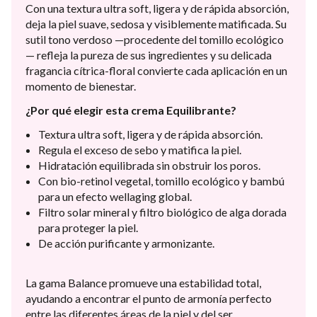
Con una textura ultra soft, ligera y de rápida absorción,
deja la piel suave, sedosa y visiblemente matificada. Su
sutil tono verdoso —procedente del tomillo ecológico
— refleja la pureza de sus ingredientes y su delicada
fragancia cítrica-floral convierte cada aplicación en un
momento de bienestar.
¿Por qué elegir esta crema Equilibrante?
Textura ultra soft, ligera y de rápida absorción.
Regula el exceso de sebo y matifica la piel.
Hidratación equilibrada sin obstruir los poros.
Con bio-retinol vegetal, tomillo ecológico y bambú
para un efecto wellaging global.
Filtro solar mineral y filtro biológico de alga dorada
para proteger la piel.
De acción purificante y armonizante.
La gama Balance promueve una estabilidad total,
ayudando a encontrar el punto de armonía perfecto
entre las diferentes áreas de la piel y del ser.