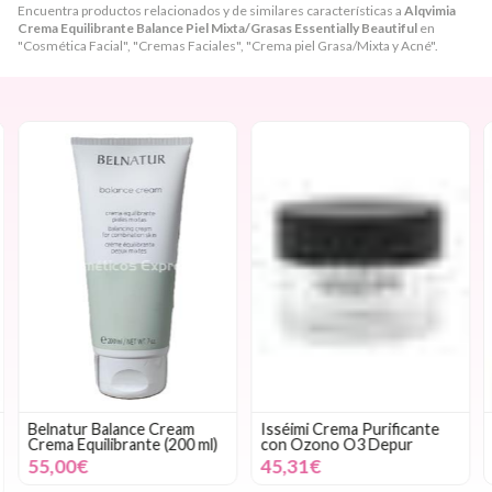
Encuentra productos relacionados y de similares características a
Alqvimia
Crema Equilibrante Balance Piel Mixta/Grasas Essentially Beautiful
en
"Cosmética Facial", "Cremas Faciales", "Crema piel Grasa/Mixta y Acné".
Belnatur Balance Cream
Isséimi Crema Purificante
Crema Equilibrante (200 ml)
con Ozono O3 Depur
55,00€
45,31€