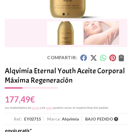
COMPARTIR:
Alqvimia Eternal Youth Aceite Corporal
Máxima Regeneración
177,49
€
Las modalidades de
envío
y de
pago
pueden variar el importe final del pedido.
Ref.:
EY02715
Marca:
Alqvimia
BAJO PEDIDO
envío gratis*