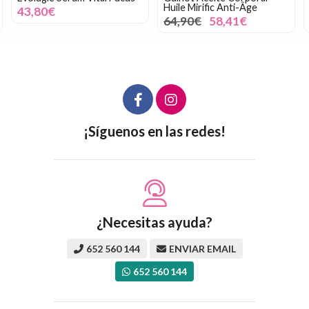
Huile Mirific Anti-Âge
43,80€
64,90€
58,41€
¡Síguenos en las redes!
¿Necesitas ayuda?
652 560 144
ENVIAR EMAIL
652 560 144