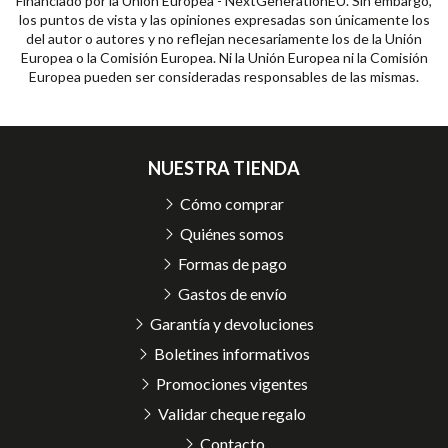
Financiado por la Unión Europea - NextGenerationEU. Sin embargo,
los puntos de vista y las opiniones expresadas son únicamente los
del autor o autores y no reflejan necesariamente los de la Unión
Europea o la Comisión Europea. Ni la Unión Europea ni la Comisión
Europea pueden ser consideradas responsables de las mismas.
NUESTRA TIENDA
Cómo comprar
Quiénes somos
Formas de pago
Gastos de envío
Garantía y devoluciones
Boletines informativos
Promociones vigentes
Validar cheque regalo
Contacto