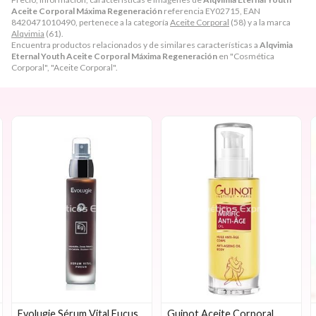
Aceite Corporal Máxima Regeneración
referencia EY02715, EAN
8420471010490, pertenece a la categoría
Aceite Corporal
(58) y a la marca
Alqvimia
(61).
Encuentra productos relacionados y de similares características a
Alqvimia
Eternal Youth Aceite Corporal Máxima Regeneración
en "Cosmética
Corporal", "Aceite Corporal".
Evolugie Sérum Vital Fucus
Guinot Aceite Corporal