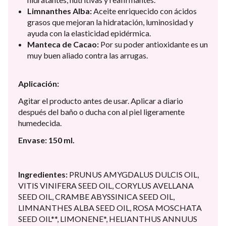
Limnanthes Alba:
Aceite enriquecido con ácidos
grasos que mejoran la hidratación, luminosidad y
ayuda con la elasticidad epidérmica.
Manteca de Cacao:
Por su poder antioxidante es un
muy buen aliado contra las arrugas.
Aplicación:
Agitar el producto antes de usar. Aplicar a diario
después del baño o ducha con al piel ligeramente
humedecida.
Envase: 150 ml.
Ingredientes:
PRUNUS AMYGDALUS DULCIS OIL,
VITIS VINIFERA SEED OIL, CORYLUS AVELLANA
SEED OIL, CRAMBE ABYSSINICA SEED OIL,
LIMNANTHES ALBA SEED OIL, ROSA MOSCHATA
SEED OIL**, LIMONENE*, HELIANTHUS ANNUUS