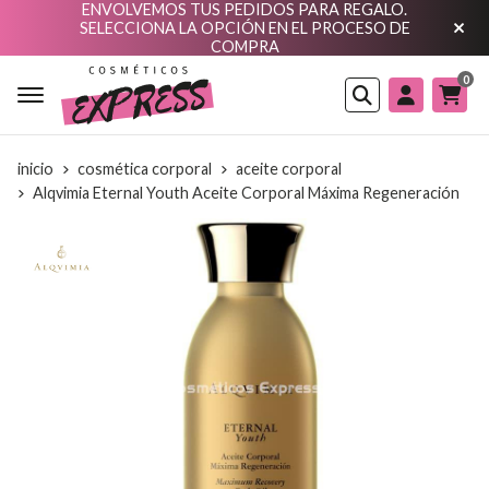
ENVOLVEMOS TUS PEDIDOS PARA REGALO.
SELECCIONA LA OPCIÓN EN EL PROCESO DE
COMPRA
0
Buscar
inicio
cosmética corporal
aceite corporal
Alqvimia Eternal Youth Aceite Corporal Máxima Regeneración