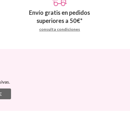
Envío gratis en pedidos
superiores a
50
€
*
consulta condiciones
ivas.
E