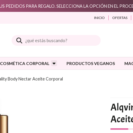
S PEDIDOS PARA REGALO. SELECCIONA LA OPCIÓN EN EL PRO
INICIO
OFERTAS
Buscar
COSMÉTICA CORPORAL
PRODUCTOS VEGANOS
MAQ
ality Body Nectar Aceite Corporal
Alqvi
Aceit