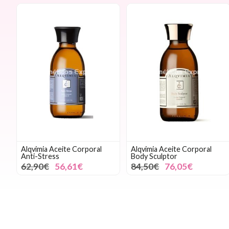
Alqvimia Aceite Corporal
Alqvimia Aceite Corporal
Anti-Stress
Body Sculptor
62,90€
56,61€
84,50€
76,05€