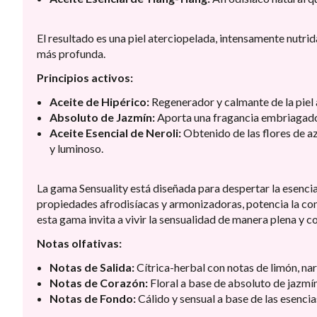
El resultado es una piel aterciopelada, intensamente nutr
más profunda.
Principios activos:
Aceite de Hipérico:
Regenerador y calmante de la piel 
Absoluto de Jazmín:
Aporta una fragancia embriagador
Aceite Esencial de Neroli:
Obtenido de las flores de a
y luminoso.
La gama Sensuality está diseñada para despertar la esencia
propiedades afrodisíacas y armonizadoras, potencia la con
esta gama invita a vivir la sensualidad de manera plena y c
Notas olfativas:
Notas de Salida:
Cítrica-herbal con notas de limón, na
Notas de Corazón:
Floral a base de absoluto de jazmín
Notas de Fondo:
Cálido y sensual a base de las esencia