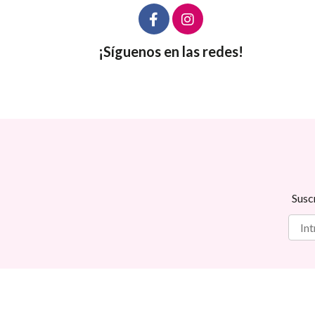
¡Síguenos en las redes!
Susc