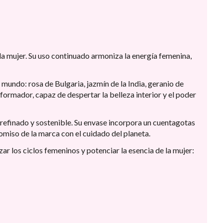
ada mujer. Su uso continuado armoniza la energía femenina,
mundo: rosa de Bulgaria, jazmín de la India, geranio de
formador, capaz de despertar la belleza interior y el poder
efinado y sostenible. Su envase incorpora un cuentagotas
romiso de la marca con el cuidado del planeta.
ar los ciclos femeninos y potenciar la esencia de la mujer: