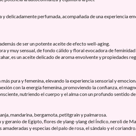
ida y delicadamente perfumada, acompañada de una experiencia emoc
además de ser un potente aceite de efecto well-aging.
a y muy sensual, de fondo cálido y floral evocadora de feminidad 
zahar, es un aceite delicado de aroma envolvente y propiedades reg
 más pura y femenina, elevando la experiencia sensorial y emocional
exión con la energía femenina, promoviendo la confianza, el magne
onsciente, nutriendo el cuerpo y el alma con un profundo sentido de 
ranja, mandarina, bergamota, petitgrain y palmarosa.
 y geranio de Egipto, flores de ylang-ylang del Índico, neroli de M
s amaderadas y especias del palo de rosa, el sándalo y el coriandro