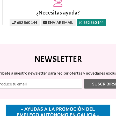
¿Necesitas ayuda?
652 560 144
ENVIAR EMAIL
652 560 144
NEWSLETTER
ríbete a nuestro newsletter para recibir ofertas y novedades exclus
SUSCRIBIRS