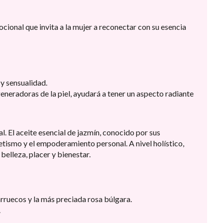
ional que invita a la mujer a reconectar con su esencia
y sensualidad.
eneradoras de la piel, ayudará a tener un aspecto radiante
. El aceite esencial de jazmín, conocido por sus
tismo y el empoderamiento personal. A nivel holístico,
belleza, placer y bienestar.
arruecos y la más preciada rosa búlgara.
.