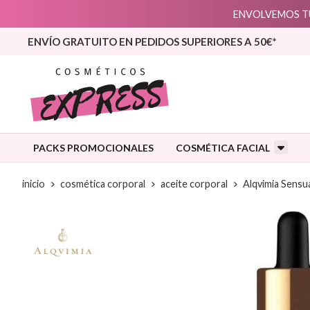
ENVOLVEMOS TU
ENVÍO GRATUITO EN PEDIDOS SUPERIORES A 50€*
PACKS PROMOCIONALES
COSMÉTICA FACIAL
inicio
cosmética corporal
aceite corporal
Alqvimia Sensu