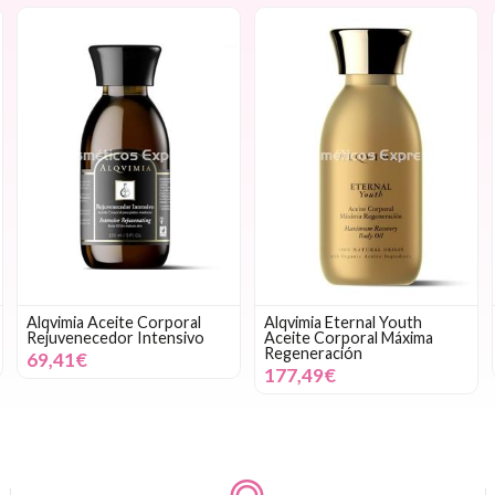
Alqvimia Aceite Corporal
Alqvimia Eternal Youth
Rejuvenecedor Intensivo
Aceite Corporal Máxima
Regeneración
69,41€
177,49€