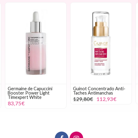
Germaine de Capuccini
Guinot Concentrado Anti-
Booster Power Light
Taches Antimanchas
Timexpert White
129,80€
112,93€
83,75€