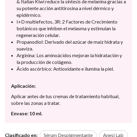
& Italian Kiwi reduce la síntesis de melanina gracias a
su potente acción antitirosina a nivel dérmico y
epidérmico.
I+D multiefectos, 3R: 2 Factores de Crecimiento
botánicos que inhiben el melasma y estimulan la
regeneración celular.
Propanodiol: Derivado del azúcar de maíz hidrata y
suaviza.
Arginina: Los aminoácidos mejoran la hidratación y
la producción de colágeno.
Ácido ascórbico: Antioxidante e ilumina la piel.
Aplicación:
Aplicar antes de tus cremas de tratamiento habitual,
sobre las zonas a tratar.
Envase: 10 ml.
Clasificado en:
Sérum Despigmentante
Anesi Lab