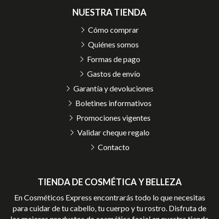
NUESTRA TIENDA
Cómo comprar
Quiénes somos
Formas de pago
Gastos de envío
Garantía y devoluciones
Boletines informativos
Promociones vigentes
Validar cheque regalo
Contacto
TIENDA DE COSMÉTICA Y BELLEZA
En Cosméticos Express encontrarás todo lo que necesitas
para cuidar de tu cabello, tu cuerpo y tu rostro. Disfruta de
los mejores productos de cosmética facial en nuestra tienda