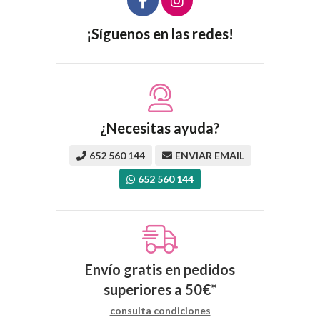
¡Síguenos en las redes!
¿Necesitas ayuda?
652 560 144
ENVIAR EMAIL
652 560 144
Envío gratis en pedidos
superiores a
50
€
*
consulta condiciones