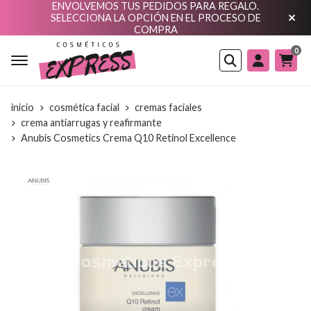
ENVOLVEMOS TUS PEDIDOS PARA REGALO.
SELECCIONA LA OPCIÓN EN EL PROCESO DE
COMPRA
0
Buscar
inicio
cosmética facial
cremas faciales
crema antiarrugas y reafirmante
Anubis Cosmetics Crema Q10 Retinol Excellence