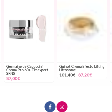
Germaine de Capuccini
Guinot Crema Efecto Lifting
Crema Pro 60+ Timexpert
Liftosome
SRNS
101,40€
87,20€
87,00€