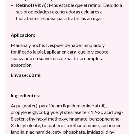
Retinol (Vit A):
Más estable que el retinol. Debido a
sus propiedades regeneradoras celulares e
hidratantes, es ideal para tratar las arrugas.
Aplicación:
Mañana y noche: Después de haber limpiado y
tonificado la piel, aplicar en cara, cuello y escote,
realizando un suave masaje hasta su completa
absorción.
Envase: 60 ml.
Ingredientes:
Aqua (water), paraffinum liquidum (mineral oil),
propylene glycol, glyceryl stearase te, c12-20 acid peg-
8 ester, ethylhexyl methoxycinnamate, benzophenone-
3, decyl oleate, tocopherol, triethanolamine, carbomer,
lanolin, niacinamide, cetyl phosphate, imidazolidinyl