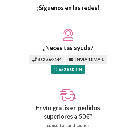
¡Síguenos en las redes!
¿Necesitas ayuda?
652 560 144
ENVIAR EMAIL
652 560 144
Envío gratis en pedidos
superiores a
50
€
*
consulta condiciones