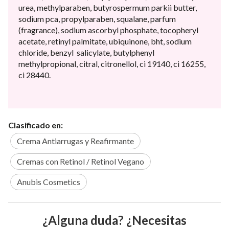
urea, methylparaben, butyrospermum parkii butter,
sodium pca, propylparaben, squalane, parfum
(fragrance), sodium ascorbyl phosphate, tocopheryl
acetate, retinyl palmitate, ubiquinone, bht, sodium
chloride, benzyl salicylate, butylphenyl
methylpropional, citral, citronellol, ci 19140, ci 16255,
ci 28440.
Clasificado en:
Crema Antiarrugas y Reafirmante
Cremas con Retinol / Retinol Vegano
Anubis Cosmetics
¿Alguna duda? ¿Necesitas