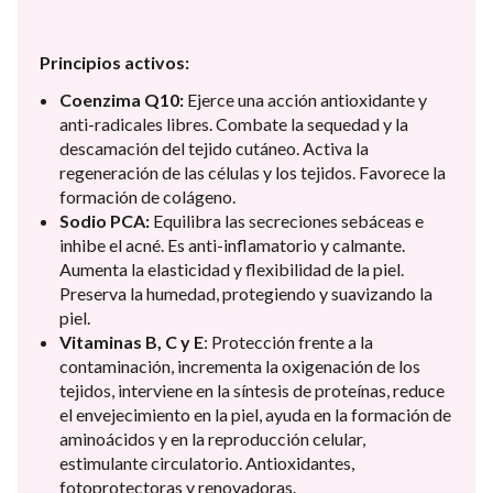
Principios activos:
Coenzima Q10:
Ejerce una acción antioxidante y
anti-radicales libres. Combate la sequedad y la
descamación del tejido cutáneo. Activa la
regeneración de las células y los tejidos. Favorece la
formación de colágeno.
Sodio PCA:
Equilibra las secreciones sebáceas e
inhibe el acné. Es anti-inflamatorio y calmante.
Aumenta la elasticidad y flexibilidad de la piel.
Preserva la humedad, protegiendo y suavizando la
piel.
Vitaminas B, C y E
: Protección frente a la
contaminación, incrementa la oxigenación de los
tejidos, interviene en la síntesis de proteínas, reduce
el envejecimiento en la piel, ayuda en la formación de
aminoácidos y en la reproducción celular,
estimulante circulatorio. Antioxidantes,
fotoprotectoras y renovadoras.