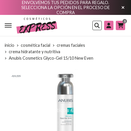
ENVOLVEMOS TUS PEDIDOS PARA REGALO.
SELECCIONA LA OPCIÓN EN EL PROCESO DE
COMPRA
0
Buscar
inicio
cosmética facial
cremas faciales
crema hidratante y nutritiva
Anubis Cosmetics Glyco-Gel 15/10 New Even