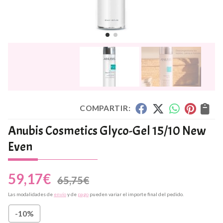
COMPARTIR:
Anubis Cosmetics Glyco-Gel 15/10 New
Even
59,17
€
65,75
€
Las modalidades de
envío
y de
pago
pueden variar el importe final del pedido.
-10%