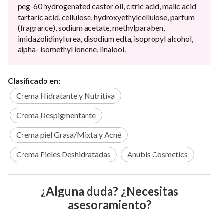
peg-60 hydrogenated castor oil, citric acid, malic acid,
tartaric acid, cellulose, hydroxyethylcellulose, parfum
(fragrance), sodium acetate, methylparaben,
imidazolidinyl urea, disodium edta, isopropyl alcohol,
alpha- isomethyl ionone, linalool.
Clasificado en:
Crema Hidratante y Nutritiva
Crema Despigmentante
Crema piel Grasa/Mixta y Acné
Crema Pieles Deshidratadas
Anubis Cosmetics
¿Alguna duda? ¿Necesitas
asesoramiento?