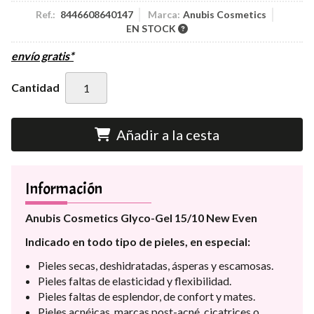
Ref.:
8446608640147
Marca:
Anubis Cosmetics
EN STOCK
envío gratis*
Cantidad
Añadir a la cesta
Información
Anubis Cosmetics Glyco-Gel 15/10 New Even
Indicado en todo tipo de pieles, en especial:
Pieles secas, deshidratadas, ásperas y escamosas.
Pieles faltas de elasticidad y flexibilidad.
Pieles faltas de esplendor, de confort y mates.
Pieles acnéicas, marcas post-acné, cicatrices o