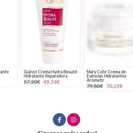
Guinot Crema Hydra Beauté
Mary Cohr Crema de
Hidratante Reparadora
Esencias Hidratantes
Aromatic
57,20€
49,76€
79,80€
70,22€