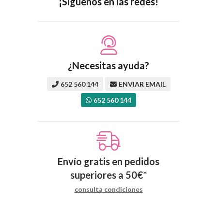
¡Síguenos en las redes!
¿Necesitas ayuda?
652 560 144
ENVIAR EMAIL
652 560 144
Envío gratis en pedidos
superiores a
50
€
*
consulta condiciones