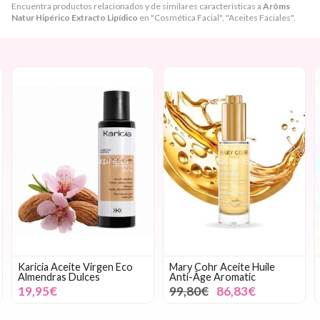
Encuentra productos relacionados y de similares características a
Arôms
Natur Hipérico Extracto Lipídico
en "Cosmética Facial", "Aceites Faciales".
Karicia Aceite Virgen Eco
Mary Cohr Aceite Huile
Almendras Dulces
Anti-Âge Aromatic
19,95€
99,80€
86,83€