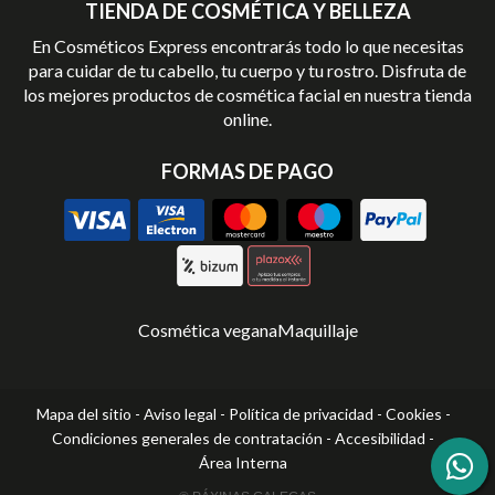
TIENDA DE COSMÉTICA Y BELLEZA
En Cosméticos Express encontrarás todo lo que necesitas
para cuidar de tu cabello, tu cuerpo y tu rostro. Disfruta de
los mejores productos de cosmética facial en nuestra tienda
online.
FORMAS DE PAGO
Cosmética vegana
Maquillaje
Mapa del sitio
-
Aviso legal
-
Política de privacidad
-
Cookies
-
Condiciones generales de contratación
-
Accesibilidad
-
Área Interna