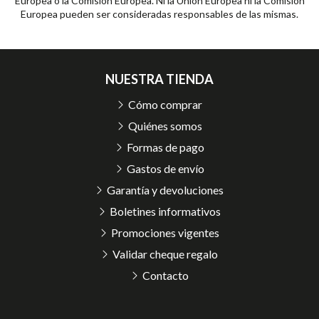
Europea o la Comisión Europea. Ni la Unión Europea ni la Comisión
Europea pueden ser consideradas responsables de las mismas.
NUESTRA TIENDA
Cómo comprar
Quiénes somos
Formas de pago
Gastos de envío
Garantía y devoluciones
Boletines informativos
Promociones vigentes
Validar cheque regalo
Contacto