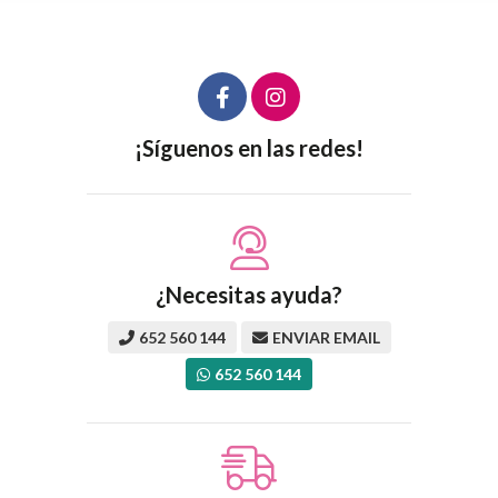
¡Síguenos en las redes!
¿Necesitas ayuda?
652 560 144
ENVIAR EMAIL
652 560 144