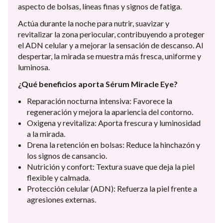
aspecto de bolsas, líneas finas y signos de fatiga.
Actúa durante la noche para nutrir, suavizar y
revitalizar la zona periocular, contribuyendo a proteger
el ADN celular y a mejorar la sensación de descanso. Al
despertar, la mirada se muestra más fresca, uniforme y
luminosa.
¿Qué beneficios aporta Sérum Miracle Eye?
Reparación nocturna intensiva: Favorece la
regeneración y mejora la apariencia del contorno.
Oxigena y revitaliza: Aporta frescura y luminosidad
a la mirada.
Drena la retención en bolsas: Reduce la hinchazón y
los signos de cansancio.
Nutrición y confort: Textura suave que deja la piel
flexible y calmada.
Protección celular (ADN): Refuerza la piel frente a
agresiones externas.