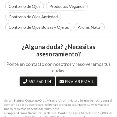
Contorno de Ojos
Productos Veganos
Contorno de Ojos Antiedad
Contorno de Ojos Bolsas y Ojeras
Arôms Natur
¿Alguna duda? ¿Necesitas
asesoramiento?
Ponte en contacto con nosotros y resolveremos tus
dudas.
652 560 144
ENVIAR EMAIL
Sérum Natural Contorno Ojos Miracle - Aroms Natur . Sérum de noche para el
contorno de ojos que repara, oxigena y drena bolsas. Nutre, suaviza y aporta
una mirada más descansada y luminosa.
Comprar
Arôms Natur Sérum Natural Contorno Ojos Miracle
con 12,00% de