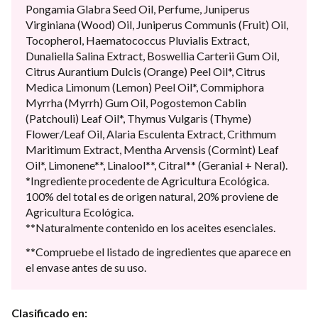
Pongamia Glabra Seed Oil, Perfume, Juniperus
Virginiana (Wood) Oil, Juniperus Communis (Fruit) Oil,
Tocopherol, Haematococcus Pluvialis Extract,
Dunaliella Salina Extract, Boswellia Carterii Gum Oil,
Citrus Aurantium Dulcis (Orange) Peel Oil*, Citrus
Medica Limonum (Lemon) Peel Oil*, Commiphora
Myrrha (Myrrh) Gum Oil, Pogostemon Cablin
(Patchouli) Leaf Oil*, Thymus Vulgaris (Thyme)
Flower/Leaf Oil, Alaria Esculenta Extract, Crithmum
Maritimum Extract, Mentha Arvensis (Cormint) Leaf
Oil*, Limonene**, Linalool**, Citral** (Geranial + Neral).
*Ingrediente procedente de Agricultura Ecológica.
100% del total es de origen natural, 20% proviene de
Agricultura Ecológica.
**Naturalmente contenido en los aceites esenciales.
**Compruebe el listado de ingredientes que aparece en
el envase antes de su uso.
Clasificado en: