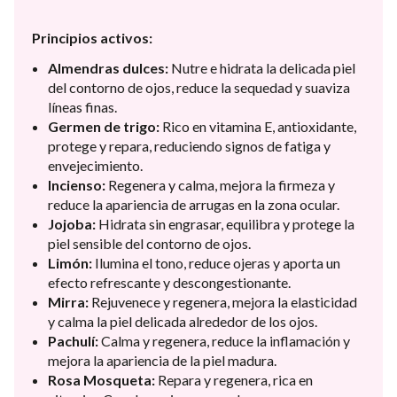
Principios activos:
Almendras dulces:
Nutre e hidrata la delicada piel
del contorno de ojos, reduce la sequedad y suaviza
líneas finas.
Germen de trigo:
Rico en vitamina E, antioxidante,
protege y repara, reduciendo signos de fatiga y
envejecimiento.
Incienso:
Regenera y calma, mejora la firmeza y
reduce la apariencia de arrugas en la zona ocular.
Jojoba:
Hidrata sin engrasar, equilibra y protege la
piel sensible del contorno de ojos.
Limón:
Ilumina el tono, reduce ojeras y aporta un
efecto refrescante y descongestionante.
Mirra:
Rejuvenece y regenera, mejora la elasticidad
y calma la piel delicada alrededor de los ojos.
Pachulí:
Calma y regenera, reduce la inflamación y
mejora la apariencia de la piel madura.
Rosa Mosqueta:
Repara y regenera, rica en