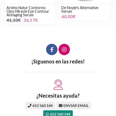
Arôms Natur Contorno
De Noyle's Alternative
Ojos Miracle Eye Contour
Serum
Antiaging Serum
60,00€
41,10€
36,17€
¡Síguenos en las redes!
¿Necesitas ayuda?
652 560 144
ENVIAR EMAIL
652 560 144