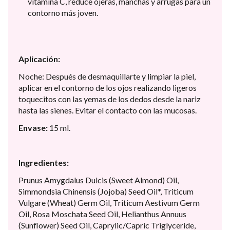
vitamina C, reduce ojeras, manchas y arrugas para un
contorno más joven.
Aplicación:
Noche: Después de desmaquillarte y limpiar la piel,
aplicar en el contorno de los ojos realizando ligeros
toquecitos con las yemas de los dedos desde la nariz
hasta las sienes. Evitar el contacto con las mucosas.
Envase:
15 ml.
Ingredientes:
Prunus Amygdalus Dulcis (Sweet Almond) Oil,
Simmondsia Chinensis (Jojoba) Seed Oil*, Triticum
Vulgare (Wheat) Germ Oil, Triticum Aestivum Germ
Oil, Rosa Moschata Seed Oil, Helianthus Annuus
(Sunflower) Seed Oil, Caprylic/Capric Triglyceride,