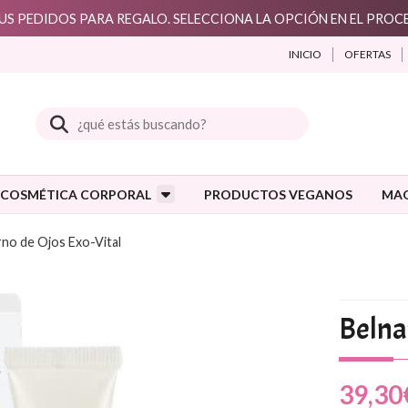
S PEDIDOS PARA REGALO. SELECCIONA LA OPCIÓN EN EL PRO
INICIO
OFERTAS
Buscar
COSMÉTICA CORPORAL
PRODUCTOS VEGANOS
MAQ
no de Ojos Exo-Vital
Belna
39,30