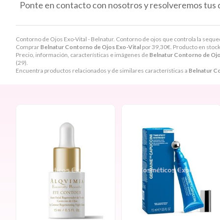
Ponte en contacto con nosotros y resolveremos tus 
Contorno de Ojos Exo-Vital - Belnatur. Contorno de ojos que controla la sequed
Comprar
Belnatur Contorno de Ojos Exo-Vital
por
39,30
€
. Producto en stock
Precio, información, características e imágenes de
Belnatur Contorno de Ojo
(29).
Encuentra productos relacionados y de similares características a
Belnatur C