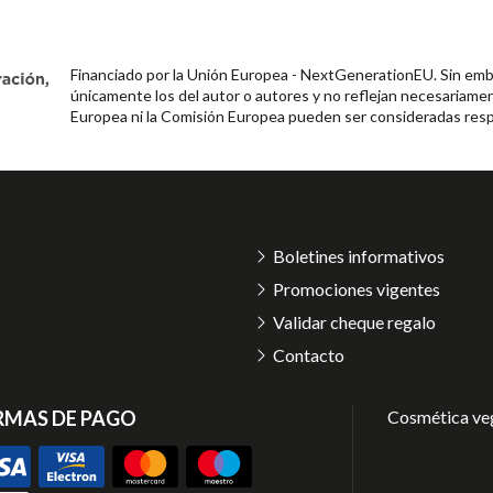
Financiado por la Unión Europea - NextGenerationEU. Sin emba
únicamente los del autor o autores y no reflejan necesariamen
Europea ni la Comisión Europea pueden ser consideradas resp
Boletines informativos
Promociones vigentes
Validar cheque regalo
Contacto
RMAS DE PAGO
Cosmética ve