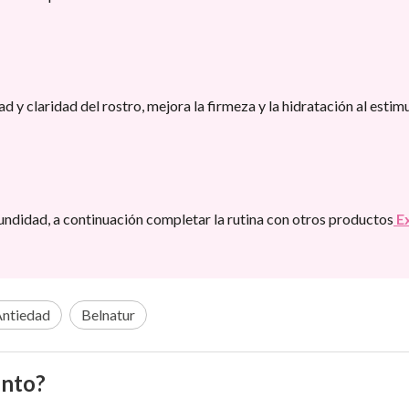
 y claridad del rostro, mejora la firmeza y la hidratación al estimu
fundidad, a continuación completar la rutina con otros productos
E
Antiedad
Belnatur
ento?