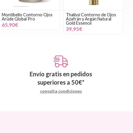
Montibello Contorno Ojos
Thalissi Contorno de Ojos
Arûde Global Pro
Azafrán y Argán Natural
Gold Essence
65,90€
39,95€
Envío gratis en pedidos
superiores a
50
€
*
consulta condiciones