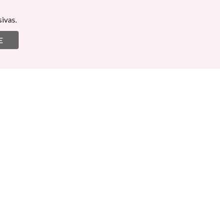
ivas.
E