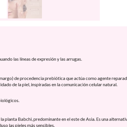
uando las líneas de expresión y las arrugas.
rgo) de procedencia prebiótica que actúa como agente reparador
ado de la piel, inspiradas en la comunicación celular natural.
iológicos.
la planta Babchi, predominante en el este de Asia. Es una alternati
cluso las pieles más sensibles.