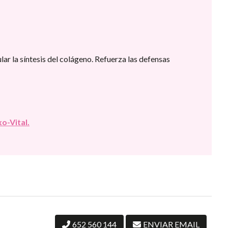
lar la síntesis del colágeno. Refuerza las defensas
xo-Vital.
652 560 144
ENVIAR EMAIL