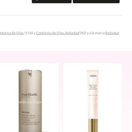
ntorno de Ojos
(116) y
Contorno de Ojos Antiedad
(82) y a la marca
Belnatur