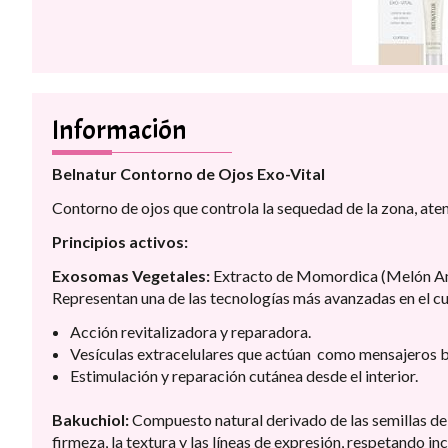
Información
Belnatur Contorno de Ojos Exo-Vital
Contorno de ojos que controla la sequedad de la zona, aten
Principios activos:
Exosomas Vegetales:
Extracto de Momordica (Melón Ama
Representan una de las tecnologías más avanzadas en el cuid
Acción revitalizadora y reparadora.
Vesículas extracelulares que actúan como mensajeros b
Estimulación y reparación cutánea desde el interior.
Bakuchiol:
Compuesto natural derivado de las semillas de 
firmeza, la textura y las líneas de expresión, respetando in