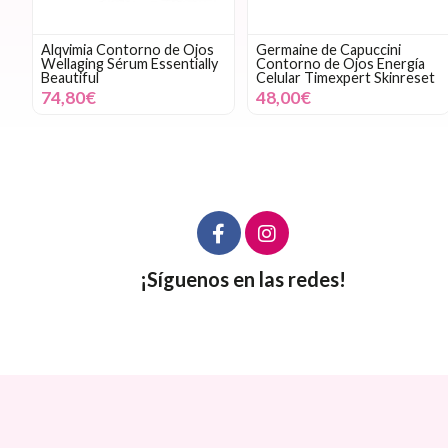
Alqvimia Contorno de Ojos
Germaine de Capuccini
Wellaging Sérum Essentially
Contorno de Ojos Energía
Beautiful
Celular Timexpert Skinreset
74,80€
48,00€
¡Síguenos en las redes!