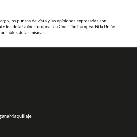
rgo, los puntos de vista y las opiniones expresadas son
te los de la Unión Europea o la Comisión Europea. Ni la Unión
onsables de las mismas.
gana
Maquillaje