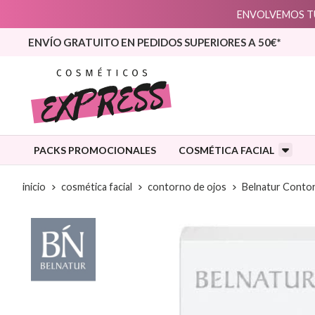
ENVOLVEMOS TU
ENVÍO GRATUITO EN PEDIDOS SUPERIORES A 50€*
PACKS PROMOCIONALES
COSMÉTICA FACIAL
inicio
cosmética facial
contorno de ojos
Belnatur Contor