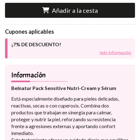
Añadir a la cesta
Cupones aplicables
¡7% DE DESCUENTO!
más información
Información
Belnatur Pack Sensitive Nutri-Cream y Sérum
Está especialmente diseñado para pieles delicadas,
reactivas, secas o con cuperosis. Combina dos
productos que trabajan en sinergia para calmar,
proteger y nutrir la piel, reforzando su resistencia
frente a agresiones externas y aportando confort
inmediato.
Este tratamiento ofrece un cuidado diario que equilibra