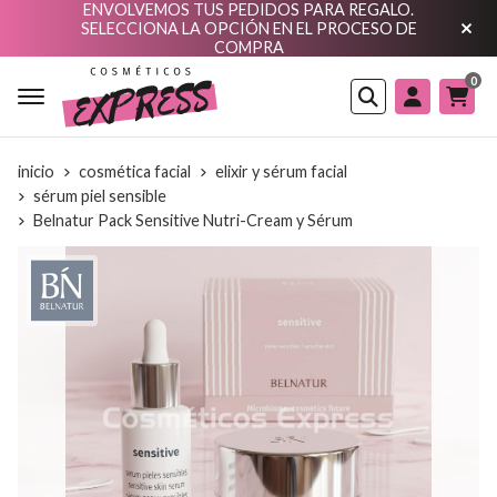
ENVOLVEMOS TUS PEDIDOS PARA REGALO.
SELECCIONA LA OPCIÓN EN EL PROCESO DE
COMPRA
0
Buscar
inicio
cosmética facial
elixir y sérum facial
sérum piel sensible
Belnatur Pack Sensitive Nutri-Cream y Sérum