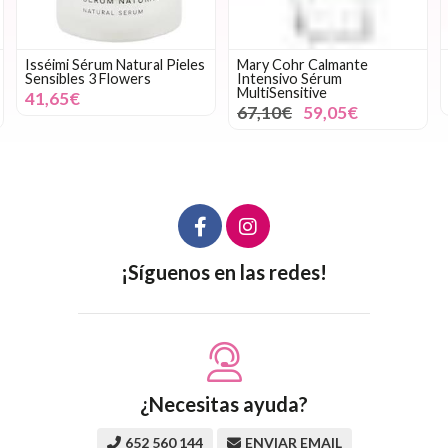
Isséimi Sérum Natural Pieles
Mary Cohr Calmante
Sensibles 3 Flowers
Intensivo Sérum
MultiSensitive
41,65€
67,10€
59,05€
¡Síguenos en las redes!
¿Necesitas ayuda?
652 560 144
ENVIAR EMAIL