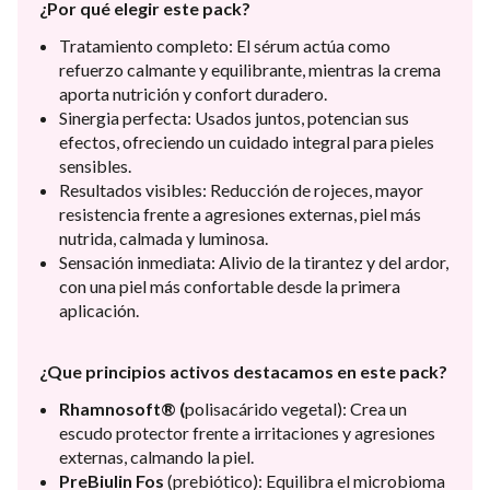
¿Por qué elegir este pack?
Tratamiento completo: El sérum actúa como
refuerzo calmante y equilibrante, mientras la crema
aporta nutrición y confort duradero.
Sinergia perfecta: Usados juntos, potencian sus
efectos, ofreciendo un cuidado integral para pieles
sensibles.
Resultados visibles: Reducción de rojeces, mayor
resistencia frente a agresiones externas, piel más
nutrida, calmada y luminosa.
Sensación inmediata: Alivio de la tirantez y del ardor,
con una piel más confortable desde la primera
aplicación.
¿Que principios activos destacamos en este pack?
Rhamnosoft® (
polisacárido vegetal): Crea un
escudo protector frente a irritaciones y agresiones
externas, calmando la piel.
PreBiulin Fos
(prebiótico): Equilibra el microbioma