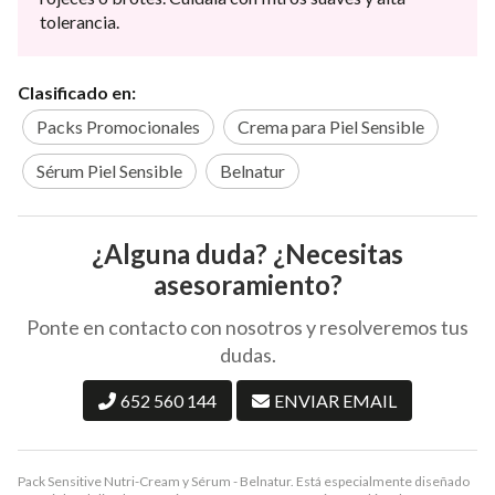
tolerancia.
Clasificado en:
Packs Promocionales
Crema para Piel Sensible
Sérum Piel Sensible
Belnatur
¿Alguna duda? ¿Necesitas
asesoramiento?
Ponte en contacto con nosotros y resolveremos tus
dudas.
652 560 144
ENVIAR EMAIL
Pack Sensitive Nutri-Cream y Sérum - Belnatur. Está especialmente diseñado