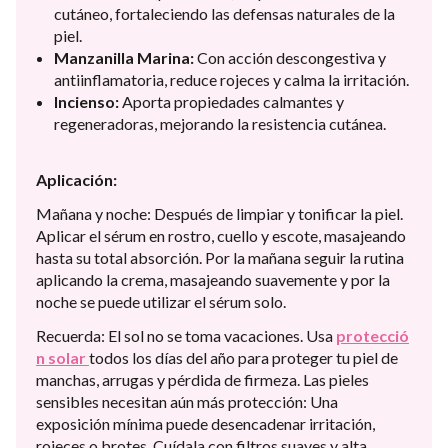
cutáneo, fortaleciendo las defensas naturales de la
piel.
Manzanilla Marina:
Con acción descongestiva y
antiinflamatoria, reduce rojeces y calma la irritación.
Incienso:
Aporta propiedades calmantes y
regeneradoras, mejorando la resistencia cutánea.
Aplicación:
Mañana y noche: Después de limpiar y tonificar la piel.
Aplicar el sérum en rostro, cuello y escote, masajeando
hasta su total absorción. Por la mañana seguir la rutina
aplicando la crema, masajeando suavemente y por la
noche se puede utilizar el sérum solo.
Recuerda: El sol no se toma vacaciones. Usa
protecció
n solar
todos los días del año para proteger tu piel de
manchas, arrugas y pérdida de firmeza. Las pieles
sensibles necesitan aún más protección: Una
exposición mínima puede desencadenar irritación,
rojeces o brotes. Cuídala con filtros suaves y alta