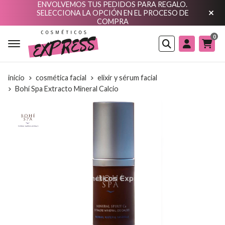
ENVOLVEMOS TUS PEDIDOS PARA REGALO.
SELECCIONA LA OPCIÓN EN EL PROCESO DE
COMPRA
0
Buscar
inicio
cosmética facial
elixir y sérum facial
Bohí Spa Extracto Mineral Calcio