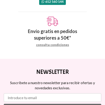
652 560 144
Envío gratis en pedidos
superiores a
50
€
*
consulta condiciones
NEWSLETTER
Suscríbete a nuestro newsletter para recibir ofertas y
novedades exclusivas.