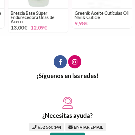
Brescia Base Súper
Greenik Aceite Cutículas Oil
Endurecedora Uñas de
Nail & Cuticle
Acero
9,98€
13,00€
12,09€
¡Síguenos en las redes!
¿Necesitas ayuda?
652 560 144
ENVIAR EMAIL