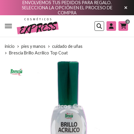
ENVOLVEMOS TUS PEDIDOS PARA REGALO.
SELECCIONA LA OPCIÓN EN EL PROCESO DE
COMPRA
0
Buscar
inicio
pies y manos
cuidado de uñas
Brescia Brillo Acrílico Top Coat