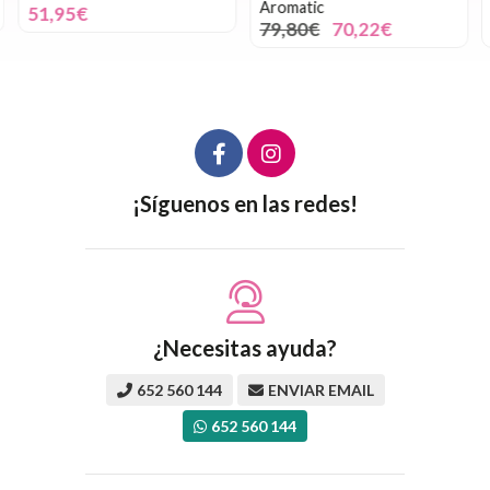
Aromatic
51,95€
79,80€
70,22€
¡Síguenos en las redes!
¿Necesitas ayuda?
652 560 144
ENVIAR EMAIL
652 560 144