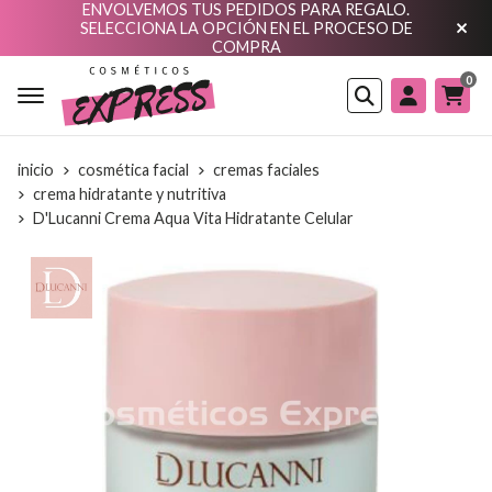
ENVOLVEMOS TUS PEDIDOS PARA REGALO.
SELECCIONA LA OPCIÓN EN EL PROCESO DE
COMPRA
0
Buscar
inicio
cosmética facial
cremas faciales
crema hidratante y nutritiva
D'Lucanni Crema Aqua Vita Hidratante Celular