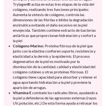
Trylagen® actúa en estas tres etapas de la vida del
colágeno, realizando tres funciones principales:
Aumenta la síntesis de colágeno, controla las
dimensiones de las fibrilas e inhibe la degradación
enzimática evitando el daño excesivo en la piel
envejecida. También contiene extracto de bacterias
antárticas que proporcionan hidratación y confort a
la piel
Colágeno Marino:
Proteína fibrosa de la piel que
junto con la elástina confieren soporte, resistencia y
elasticidad a la dermis y la epidermis. El proceso
degenerativo de la piel es motivado por la
disminución de la cantidad, calidad y elasticidad del
colágeno cutáneo y otras proteínas fibrosas. El
colágeno tiene capacidad para absorber y retener el
agua aportando hidratación a la piel y previene la
aparición de arrugas.
Vitamina E
combate los radicales libres, ayudando a
la piel a defenderse de las agresones externas (rayos
UV, polución, etc.) De esta forma ayuda a retrasar los