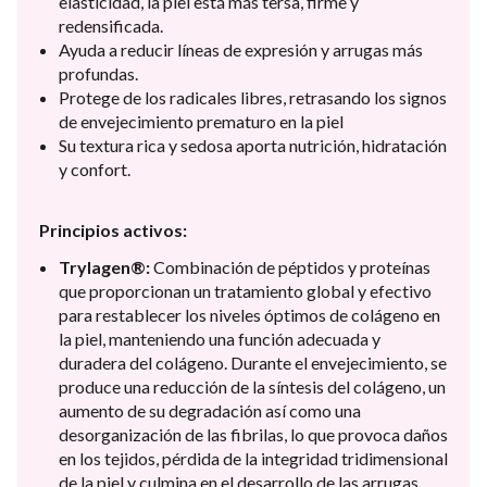
elasticidad, la piel está más tersa, firme y
redensificada.
Ayuda a reducir líneas de expresión y arrugas más
profundas.
Protege de los radicales libres, retrasando los signos
de envejecimiento prematuro en la piel
Su textura rica y sedosa aporta nutrición, hidratación
y confort.
Principios activos:
Trylagen®:
Combinación de péptidos y proteínas
que proporcionan un tratamiento global y efectivo
para restablecer los niveles óptimos de colágeno en
la piel, manteniendo una función adecuada y
duradera del colágeno. Durante el envejecimiento, se
produce una reducción de la síntesis del colágeno, un
aumento de su degradación así como una
desorganización de las fibrilas, lo que provoca daños
en los tejidos, pérdida de la integridad tridimensional
de la piel y culmina en el desarrollo de las arrugas.