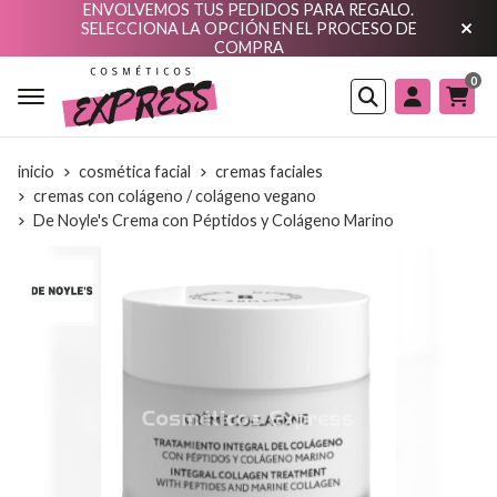
ENVOLVEMOS TUS PEDIDOS PARA REGALO.
SELECCIONA LA OPCIÓN EN EL PROCESO DE
COMPRA
0
Buscar
inicio
cosmética facial
cremas faciales
cremas con colágeno / colágeno vegano
De Noyle's Crema con Péptidos y Colágeno Marino