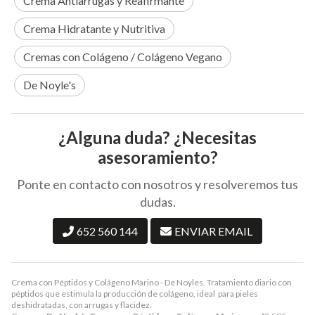
Crema Antiarrugas y Reafirmante
Crema Hidratante y Nutritiva
Cremas con Colágeno / Colágeno Vegano
De Noyle's
¿Alguna duda? ¿Necesitas
asesoramiento?
Ponte en contacto con nosotros y resolveremos tus
dudas.
652 560 144
ENVIAR EMAIL
Crema con Péptidos y Colágeno Marino - De Noyles. Tratamiento diario con
péptidos que estimula la producción de colágeno, ideal para pieles
deshidratadas, con arrugas y flacidez.