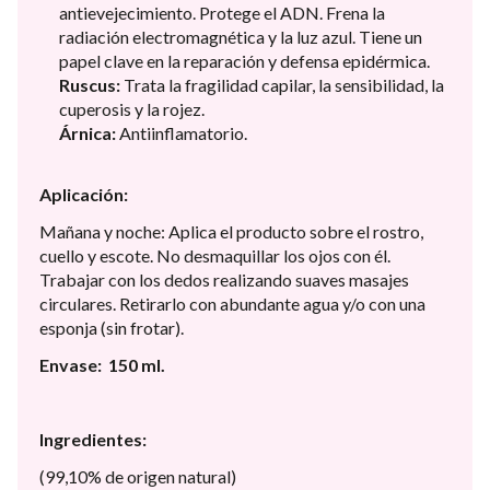
antievejecimiento. Protege el ADN. Frena la
radiación electromagnética y la luz azul. Tiene un
papel clave en la reparación y defensa epidérmica.
Ruscus:
Trata la fragilidad capilar, la sensibilidad, la
cuperosis y la rojez.
Árnica:
Antiinflamatorio.
Aplicación:
Mañana y noche: Aplica el producto sobre el rostro,
cuello y escote. No desmaquillar los ojos con él.
Trabajar con los dedos realizando suaves masajes
circulares. Retirarlo con abundante agua y/o con una
esponja (sin frotar).
Envase: 150 ml.
Ingredientes:
(99,10% de origen natural)