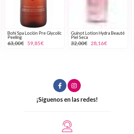
Bohí Spa Loción Pre Glycolic
Guinot Lotion Hydra Beauté
Peeling
Piel Seca
63,00€
59,85€
32,00€
28,16€
¡Síguenos en las redes!