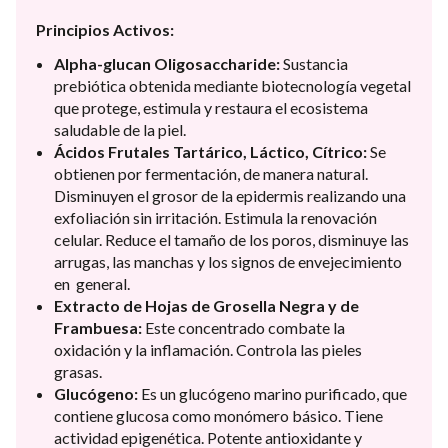
Principios Activos:
Alpha-glucan Oligosaccharide:
Sustancia
prebiótica obtenida mediante biotecnología vegetal
que protege, estimula y restaura el ecosistema
saludable de la piel.
Ácidos Frutales Tartárico, Láctico, Cítrico:
Se
obtienen por fermentación, de manera natural.
Disminuyen el grosor de la epidermis realizando una
exfoliación sin irritación. Estimula la renovación
celular. Reduce el tamaño de los poros, disminuye las
arrugas, las manchas y los signos de envejecimiento
en general.
Extracto de Hojas de Grosella Negra y de
Frambuesa:
Este concentrado combate la
oxidación y la inflamación. Controla las pieles
grasas.
Glucógeno:
Es un glucógeno marino purificado, que
contiene glucosa como monómero básico. Tiene
actividad epigenética. Potente antioxidante y