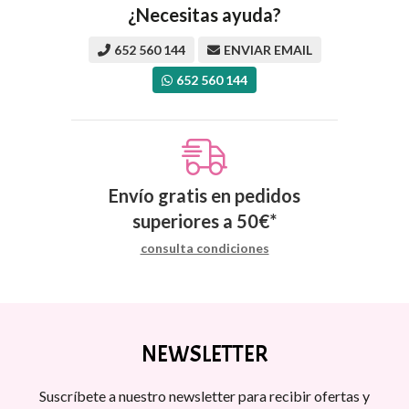
¿Necesitas ayuda?
652 560 144
ENVIAR EMAIL
652 560 144
Envío gratis en pedidos
superiores a
50
€
*
consulta condiciones
NEWSLETTER
Suscríbete a nuestro newsletter para recibir ofertas y