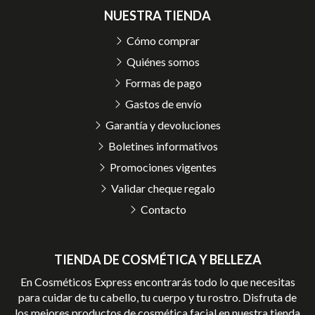
NUESTRA TIENDA
Cómo comprar
Quiénes somos
Formas de pago
Gastos de envío
Garantía y devoluciones
Boletines informativos
Promociones vigentes
Validar cheque regalo
Contacto
TIENDA DE COSMÉTICA Y BELLEZA
En Cosméticos Express encontrarás todo lo que necesitas
para cuidar de tu cabello, tu cuerpo y tu rostro. Disfruta de
los mejores productos de cosmética facial en nuestra tienda