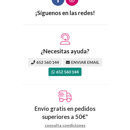
¡Síguenos en las redes!
¿Necesitas ayuda?
652 560 144
ENVIAR EMAIL
652 560 144
Envío gratis en pedidos
superiores a
50
€
*
consulta condiciones