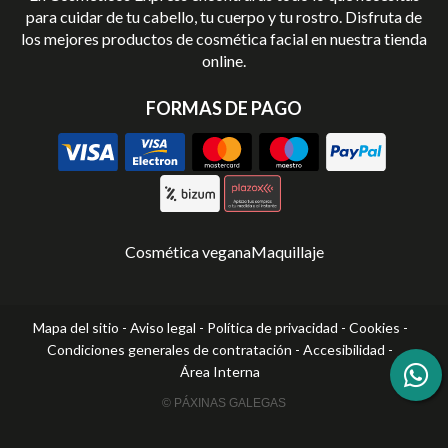
para cuidar de tu cabello, tu cuerpo y tu rostro. Disfruta de
los mejores productos de cosmética facial en nuestra tienda
online.
FORMAS DE PAGO
Cosmética vegana
Maquillaje
Mapa del sitio
-
Aviso legal
-
Política de privacidad
-
Cookies
-
Condiciones generales de contratación
-
Accesibilidad
-
Área Interna
© PÁXINAS GALEGAS