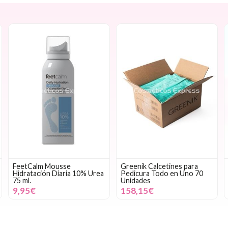
FeetCalm Mousse
Greenik Calcetines para
Hidratación Diaria 10% Urea
Pedicura Todo en Uno 70
75 ml.
Unidades
9,95€
158,15€