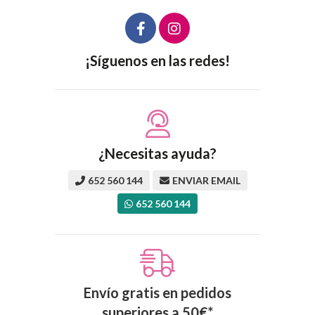
¡Síguenos en las redes!
¿Necesitas ayuda?
652 560 144
ENVIAR EMAIL
652 560 144
Envío gratis en pedidos
superiores a
50
€
*