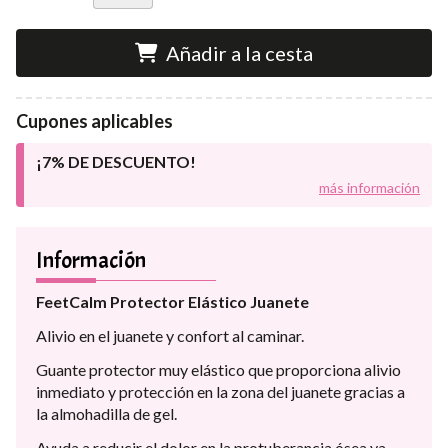
Añadir a la cesta
Cupones aplicables
¡7% DE DESCUENTO!
más información
Información
FeetCalm Protector Elástico Juanete
Alivio en el juanete y confort al caminar.
Guante protector muy elástico que proporciona alivio
inmediato y protección en la zona del juanete gracias a
la almohadilla de gel.
Ayuda a reducir el dolor en la protuberancia ósea ya