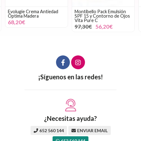
Evolugie Crema Antiedad
Montibello Pack Emulsión
Óptima Madera
SPF 15 y Contorno de Ojos
Vita Pure C
68,20€
97,30€
56,20€
¡Síguenos en las redes!
¿Necesitas ayuda?
652 560 144
ENVIAR EMAIL
652 560 144