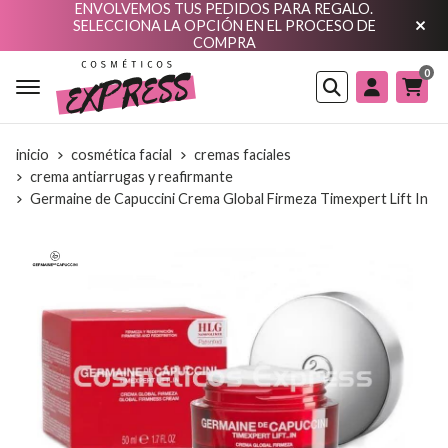
ENVOLVEMOS TUS PEDIDOS PARA REGALO.
SELECCIONA LA OPCIÓN EN EL PROCESO DE
COMPRA
0
Buscar
inicio
cosmética facial
cremas faciales
crema antiarrugas y reafirmante
Germaine de Capuccini Crema Global Firmeza Timexpert Lift In