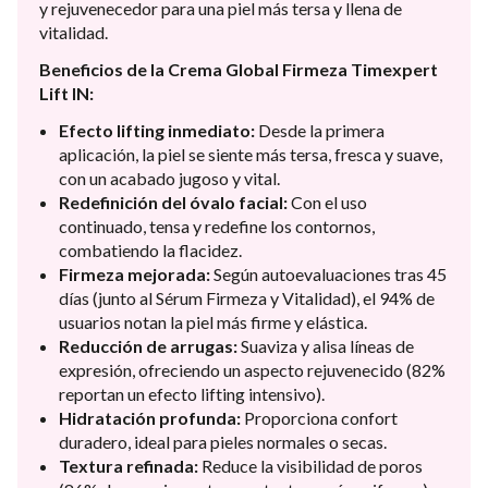
y rejuvenecedor para una piel más tersa y llena de
vitalidad.
Beneficios de la Crema Global Firmeza Timexpert
Lift IN:
Efecto lifting inmediato:
Desde la primera
aplicación, la piel se siente más tersa, fresca y suave,
con un acabado jugoso y vital.
Redefinición del óvalo facial:
Con el uso
continuado, tensa y redefine los contornos,
combatiendo la flacidez.
Firmeza mejorada:
Según autoevaluaciones tras 45
días (junto al Sérum Firmeza y Vitalidad), el 94% de
usuarios notan la piel más firme y elástica.
Reducción de arrugas:
Suaviza y alisa líneas de
expresión, ofreciendo un aspecto rejuvenecido (82%
reportan un efecto lifting intensivo).
Hidratación profunda:
Proporciona confort
duradero, ideal para pieles normales o secas.
Textura refinada:
Reduce la visibilidad de poros