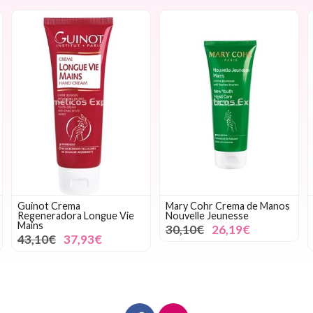
Guinot Crema
Mary Cohr Crema de Manos
Regeneradora Longue Vie
Nouvelle Jeunesse
Mains
30,10€
26,19€
43,10€
37,93€