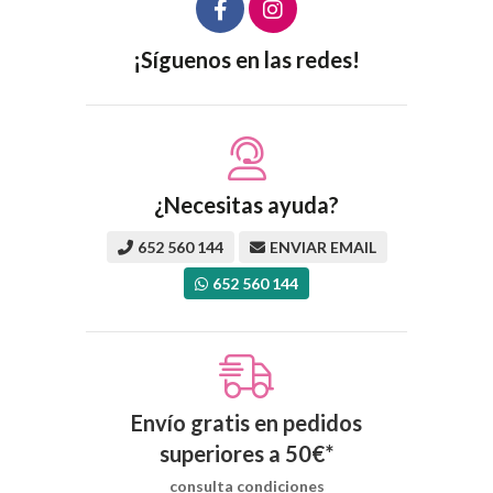
¡Síguenos en las redes!
¿Necesitas ayuda?
652 560 144
ENVIAR EMAIL
652 560 144
Envío gratis en pedidos
superiores a
50
€
*
consulta condiciones