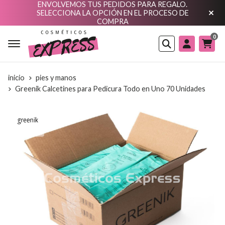
ENVOLVEMOS TUS PEDIDOS PARA REGALO.
SELECCIONA LA OPCIÓN EN EL PROCESO DE
COMPRA
0
Buscar
inicio
pies y manos
Greenik Calcetines para Pedicura Todo en Uno 70 Unidades