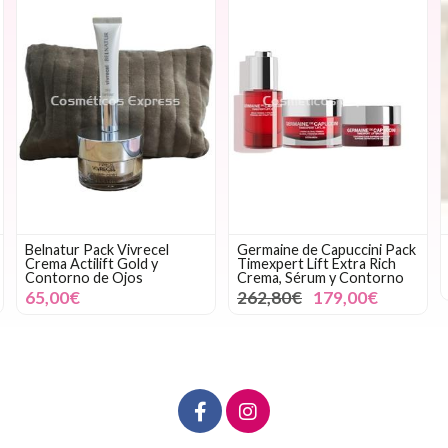
Belnatur Pack Vivrecel
Germaine de Capuccini Pack
Crema Actilift Gold y
Timexpert Lift Extra Rich
Contorno de Ojos
Crema, Sérum y Contorno
65,00€
262,80€
179,00€