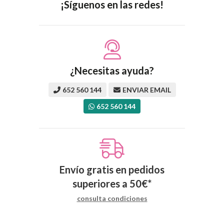
¡Síguenos en las redes!
¿Necesitas ayuda?
652 560 144
ENVIAR EMAIL
652 560 144
Envío gratis en pedidos
superiores a
50
€
*
consulta condiciones