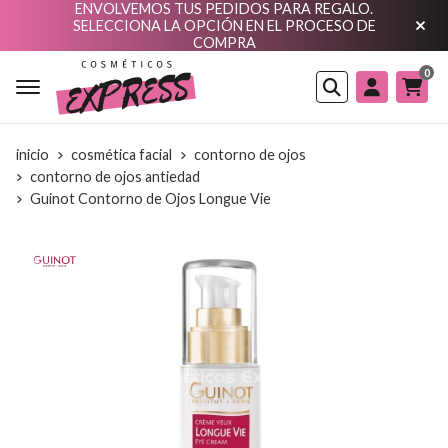
ENVOLVEMOS TUS PEDIDOS PARA REGALO.
SELECCIONA LA OPCIÓN EN EL PROCESO DE
COMPRA
0
Buscar
inicio
cosmética facial
contorno de ojos
contorno de ojos antiedad
Guinot Contorno de Ojos Longue Vie