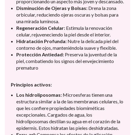
proporcionando un aspecto más joven y descansado.
Disminución de Ojeras y Bolsas:
Drena la zona
orbicular, reduciendo ojeras oscuras y bolsas para
una mirada luminosa.
Regeneración Celular:
Estimula la renovación
celular, rejuveneciendo la piel desde el interior.
Hidratación Profunda:
Nutre la delicada piel del
contorno de ojos, manteniéndola suave y flexible.
Protección Antiedad:
Preserva la juventud de la
piel, combatiendo los signos del envejecimiento
prematuro
Principios activos:
Los hidroliposomas:
Microesferas tienen una
estructura similar a la de las membranas celulares, lo
que les confiere propiedades biomiméticas
excepcionales. Cargados de agua, los
hidroliposomas destilan su agua en el corazón de la
epidermis. Estos hidratan las pieles deshidratadas.
Exsy-arl:
Compensa los efectos de la glicación.