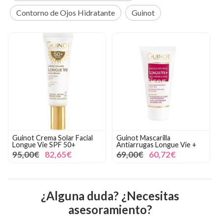
Contorno de Ojos Hidratante
Guinot
Guinot Crema Solar Facial
Guinot Mascarilla
Longue Vie SPF 50+
Antiarrugas Longue Vie +
95,00€
82,65€
69,00€
60,72€
¿Alguna duda? ¿Necesitas
asesoramiento?