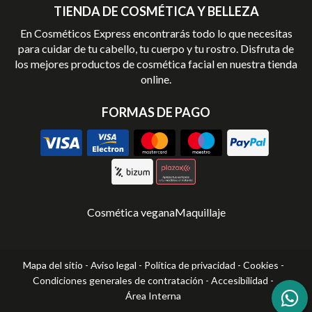
TIENDA DE COSMÉTICA Y BELLEZA
En Cosméticos Express encontrarás todo lo que necesitas
para cuidar de tu cabello, tu cuerpo y tu rostro. Disfruta de
los mejores productos de cosmética facial en nuestra tienda
online.
FORMAS DE PAGO
Cosmética vegana
Maquillaje
Mapa del sitio
-
Aviso legal
-
Política de privacidad
-
Cookies
-
Condiciones generales de contratación
-
Accesibilidad
-
Área Interna