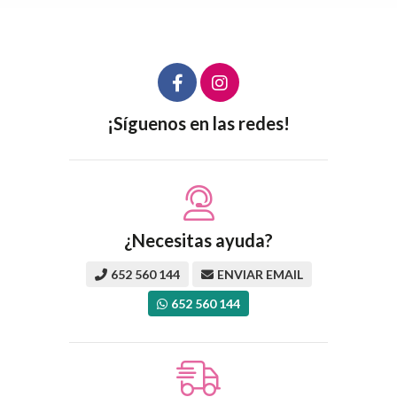
¡Síguenos en las redes!
¿Necesitas ayuda?
652 560 144
ENVIAR EMAIL
652 560 144