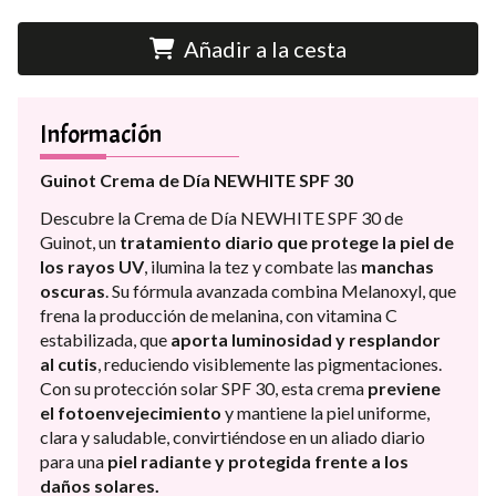
Añadir a la cesta
Información
Guinot Crema de Día
NEWHITE SPF 30
Descubre la Crema de Día NEWHITE SPF 30 de
Guinot, un
tratamiento diario que protege la piel de
los rayos UV
, ilumina la tez y combate las
manchas
oscuras
. Su fórmula avanzada combina Melanoxyl, que
frena la producción de melanina, con vitamina C
estabilizada, que
aporta luminosidad y resplandor
al cutis
, reduciendo visiblemente las pigmentaciones.
Con su protección solar SPF 30, esta crema
previene
el fotoenvejecimiento
y mantiene la piel uniforme,
clara y saludable, convirtiéndose en un aliado diario
para una
piel radiante y protegida frente a los
daños solares.