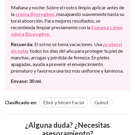
Mañana y noche: Sobre el rostro limpio aplicar antes de
la
crema Bioxygène,
masajeando suavemente hasta su
toral absorción. Para mejores resultados, se
recomienda limpiar previamente con la
Espuma Limpi
adora Bioxygène.
Recuerda:
El sol no se toma vacaciones. Usa
protecci
ón solar
todos los días del año para proteger tu piel de
manchas, arrugas y pérdida de firmeza. En pieles
apagadas, ayuda a prevenir el envejecimiento
prematuro y favorece una tez más uniforme y luminosa.
Envase: 30 ml.
Clasificado en:
Elixir y Sérum Facial
Guinot
¿Alguna duda? ¿Necesitas
asesoramiento?