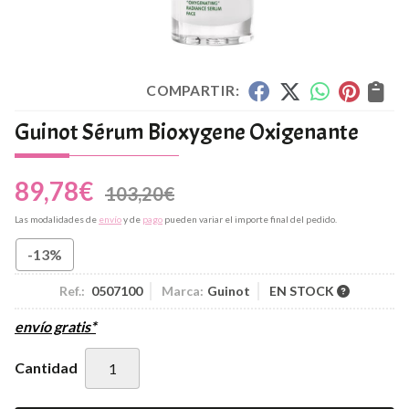
COMPARTIR:
Guinot Sérum Bioxygene Oxigenante
89,78
€
103,20
€
Las modalidades de
envío
y de
pago
pueden variar el importe final del pedido.
-13%
Ref.:
0507100
Marca:
Guinot
EN STOCK
envío gratis*
Cantidad