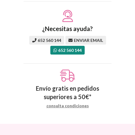
¿Necesitas ayuda?
652 560 144
ENVIAR EMAIL
652 560 144
Envío gratis en pedidos
superiores a
50
€
*
consulta condiciones