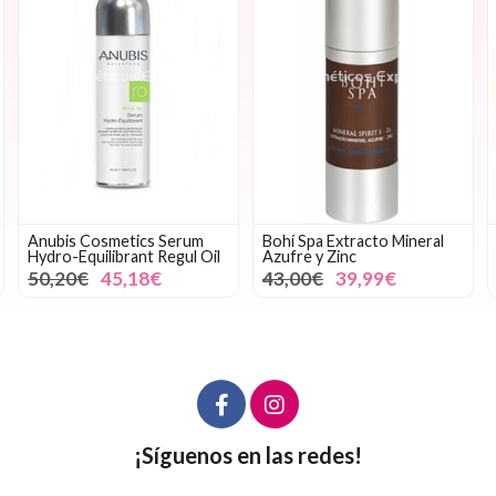
Bohí Spa Extracto Mineral
Evolugie Sérum Vital
Azufre y Zinc
Detoxinante
43,00€
39,99€
40,80€
¡Síguenos en las redes!