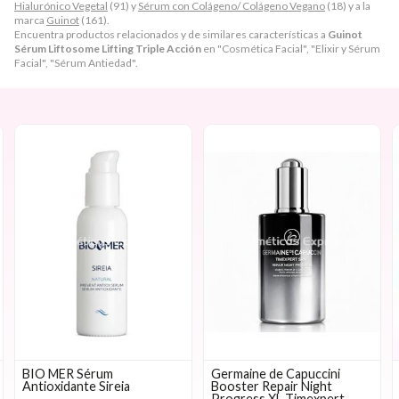
Hialurónico Vegetal
(91) y
Sérum con Colágeno/ Colágeno Vegano
(18) y a la
marca
Guinot
(161).
Encuentra productos relacionados y de similares características a
Guinot
Sérum Liftosome Lifting Triple Acción
en "Cosmética Facial", "Elixir y Sérum
Facial", "Sérum Antiedad".
BIO MER Sérum
Germaine de Capuccini
Antioxidante Sireia
Booster Repair Night
Progress XL Timexpert