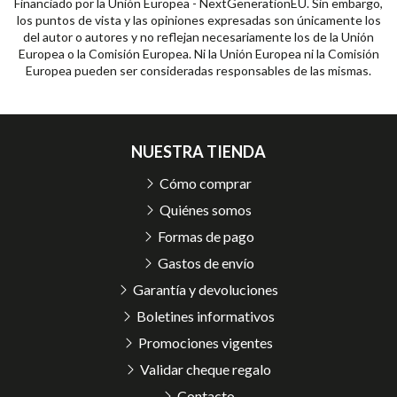
Financiado por la Unión Europea - NextGenerationEU. Sin embargo,
los puntos de vista y las opiniones expresadas son únicamente los
del autor o autores y no reflejan necesariamente los de la Unión
Europea o la Comisión Europea. Ni la Unión Europea ni la Comisión
Europea pueden ser consideradas responsables de las mismas.
NUESTRA TIENDA
Cómo comprar
Quiénes somos
Formas de pago
Gastos de envío
Garantía y devoluciones
Boletines informativos
Promociones vigentes
Validar cheque regalo
Contacto