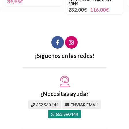
39,95€
SRNS
232,00€
116,00€
¡Síguenos en las redes!
¿Necesitas ayuda?
652 560 144
ENVIAR EMAIL
652 560 144