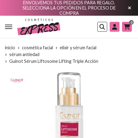
ENVOLVEMOS TUS PEDIDOS PARA REGALO.
SELECCIONA LA OPCIÓN EN EL PROCESO DE
COMPRA
0
Buscar
inicio
cosmética facial
elixir y sérum facial
sérum antiedad
Guinot Sérum Liftosome Lifting Triple Acción