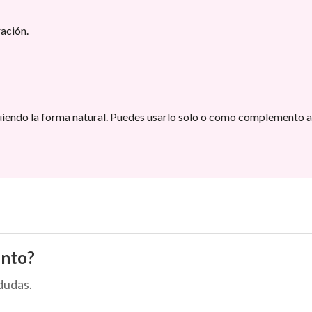
ración.
uiendo la forma natural. Puedes usarlo solo o como complemento a 
ento?
dudas.