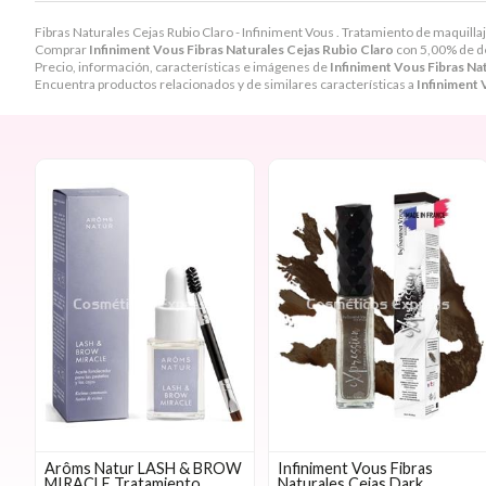
Fibras Naturales Cejas Rubio Claro - Infiniment Vous . Tratamiento de maquilla
Comprar
Infiniment Vous Fibras Naturales Cejas Rubio Claro
con 5,00% de d
Precio, información, características e imágenes de
Infiniment Vous Fibras Na
Encuentra productos relacionados y de similares características a
Infiniment 
Arôms Natur LASH & BROW
Infiniment Vous Fibras
MIRACLE Tratamiento
Naturales Cejas Dark