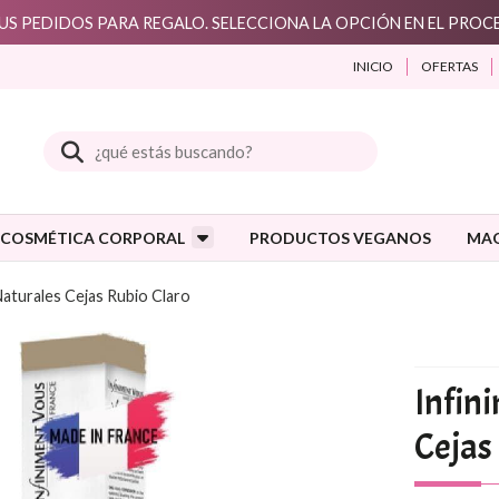
S PEDIDOS PARA REGALO. SELECCIONA LA OPCIÓN EN EL PRO
INICIO
OFERTAS
Buscar
COSMÉTICA CORPORAL
PRODUCTOS VEGANOS
MAQ
Naturales Cejas Rubio Claro
Infin
Cejas