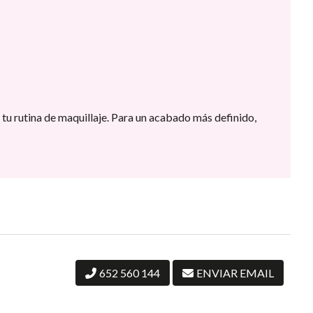
tu rutina de maquillaje. Para un acabado más definido,
652 560 144
ENVIAR EMAIL