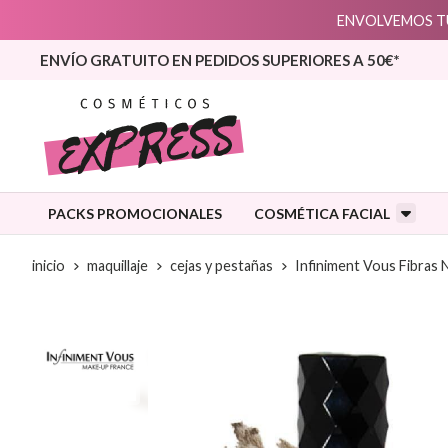
ENVOLVEMOS TU
ENVÍO GRATUITO EN PEDIDOS SUPERIORES A 50€*
PACKS PROMOCIONALES
COSMÉTICA FACIAL
inicio
maquillaje
cejas y pestañas
Infiniment Vous Fibras 