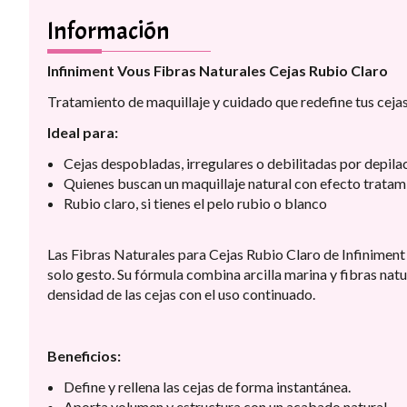
Información
Infiniment Vous Fibras Naturales Cejas Rubio Claro
Tratamiento de maquillaje y cuidado que redefine tus ceja
Ideal para:
Cejas despobladas, irregulares o debilitadas por depila
Quienes buscan un maquillaje natural con efecto tratam
Rubio claro, si tienes el pelo rubio o blanco
Las Fibras Naturales para Cejas Rubio Claro de Infiniment 
solo gesto. Su fórmula combina arcilla marina y fibras natu
densidad de las cejas con el uso continuado.
Beneficios:
Define y rellena las cejas de forma instantánea.
Aporta volumen y estructura con un acabado natural.