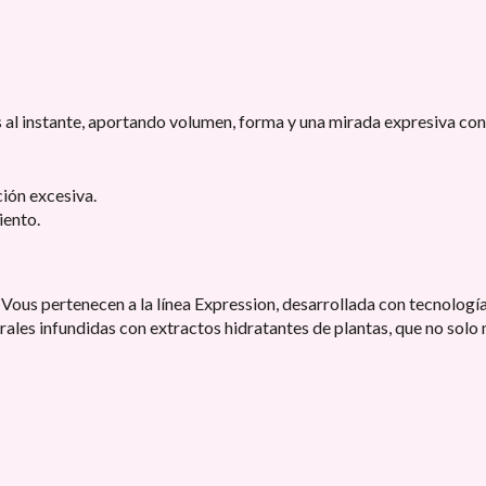
s al instante, aportando volumen, forma y una mirada expresiva co
ción excesiva.
iento.
Vous pertenecen a la línea Expression, desarrollada con tecnología
rales infundidas con extractos hidratantes de plantas, que no solo 