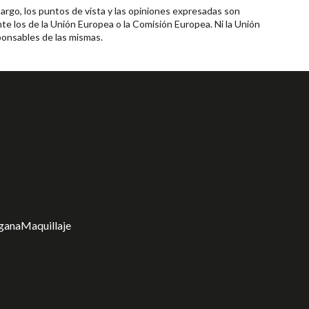
rgo, los puntos de vista y las opiniones expresadas son
te los de la Unión Europea o la Comisión Europea. Ni la Unión
onsables de las mismas.
gana
Maquillaje