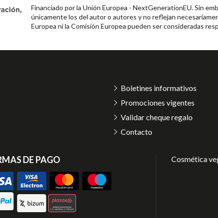
Financiado por la Unión Europea - NextGenerationEU. Sin emba
únicamente los del autor o autores y no reflejan necesariamen
Europea ni la Comisión Europea pueden ser consideradas resp
Boletines informativos
Promociones vigentes
Validar cheque regalo
Contacto
RMAS DE PAGO
Cosmética ve