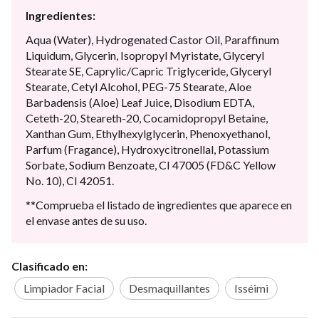
Ingredientes:
Aqua (Water), Hydrogenated Castor Oil, Paraffinum
Liquidum, Glycerin, Isopropyl Myristate, Glyceryl
Stearate SE, Caprylic/Capric Triglyceride, Glyceryl
Stearate, Cetyl Alcohol, PEG-75 Stearate, Aloe
Barbadensis (Aloe) Leaf Juice, Disodium EDTA,
Ceteth-20, Steareth-20, Cocamidopropyl Betaine,
Xanthan Gum, Ethylhexylglycerin, Phenoxyethanol,
Parfum (Fragance), Hydroxycitronellal, Potassium
Sorbate, Sodium Benzoate, CI 47005 (FD&C Yellow
No. 10), CI 42051.
**Comprueba el listado de ingredientes que aparece en
el envase antes de su uso.
Clasificado en:
Limpiador Facial
Desmaquillantes
Isséimi