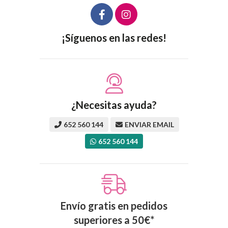
¡Síguenos en las redes!
¿Necesitas ayuda?
652 560 144
ENVIAR EMAIL
652 560 144
Envío gratis en pedidos
superiores a
50
€
*