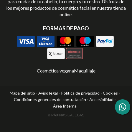
para cuidar de tu cabello, tu cuerpo y tu rostro. Disfruta de
los mejores productos de cosmética facial en nuestra tienda
online.
FORMAS DE PAGO
Cosmética vegana
Maquillaje
Mapa del sitio
-
Aviso legal
-
Política de privacidad
-
Cookies
-
Condiciones generales de contratación
-
Accesibilidad
-
Área Interna
© PÁXINAS GALEGAS