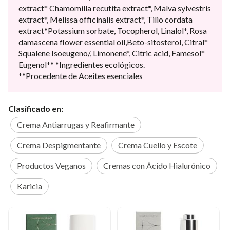
extract* Chamomilla recutita extract*, Malva sylvestris
extract*, Melissa officinalis extract*, Tilio cordata
extract*Potassium sorbate, Tocopherol, Linalol*, Rosa
damascena flower essential oil,Beto-sitosterol, Citral*
Squalene Isoeugeno/, Limonene*, Citric acid, Famesol*
Eugenol** *Ingredientes ecológicos.
**Procedente de Aceites esenciales
Clasificado en:
Crema Antiarrugas y Reafirmante
Crema Despigmentante
Crema Cuello y Escote
Productos Veganos
Cremas con Ácido Hialurónico
Karicia