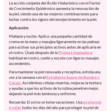
La acción conjunta del Ácido Hialurónico con el Factor
de Crecimiento Epidérmico aumenta la renovación de
la piel, siendo una de las mejores combinaciones para
luchar contra los signos del envejecimiento en la piel.
Aplicación:
Mañana y noche: Aplica una pequeña cantidad de
crema en la mano y masajea ligeramente en las palmas
para activar sus principios activos antes de aplicarla en
el rostro. Úsala después de la
Pruina Limpiadora
habitual en rostro, cuello y escote con ligeros masajes
ascendentes.
Para mantener la piel renovada y receptiva, exfolia una
vez a la semana con el
Exfoliante Suave de Bambú y
Cacao.
Así eliminas células muertas, mejoras la textura
y ayudas a que los activos de tu rutina penetren mejor,
dejando la piel más luminosa y uniforme.
Recuerda: El sol no se toma vacaciones. Usa
protecció
n solar
todos los días del año para proteger tu piel de