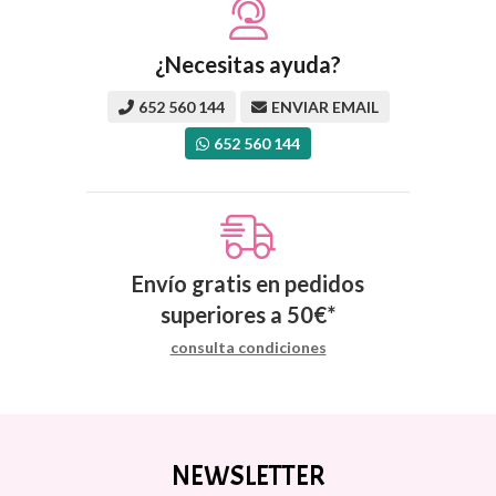
¿Necesitas ayuda?
652 560 144
ENVIAR EMAIL
652 560 144
Envío gratis en pedidos
superiores a
50
€
*
consulta condiciones
NEWSLETTER