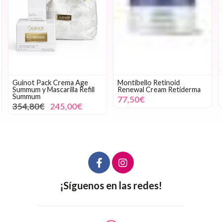
Guinot Pack Crema Age
Montibello Retinoid
Summum y Mascarilla Refill
Renewal Cream Retiderma
Summum
77,50€
354,80€
245,00€
¡Síguenos en las redes!