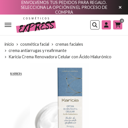
ENVOLVEMOS TUS PEDIDOS PARA REGALO.
SELECCIONA LA OPCIÓN EN EL PROCESO DE
COMPRA
0
Buscar
inicio
cosmética facial
cremas faciales
crema antiarrugas y reafirmante
Karicia Crema Renovadora Celular con Ácido Hialurónico