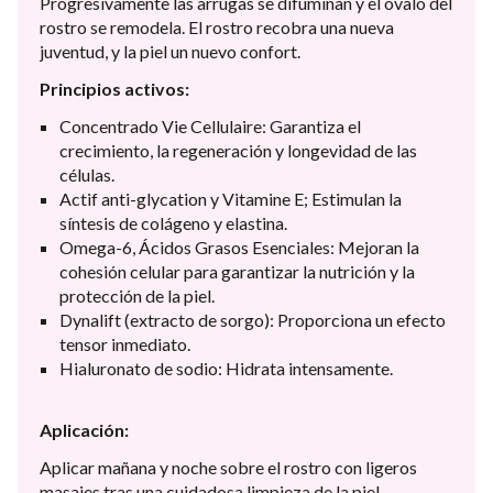
Progresivamente las arrugas se difuminan y el óvalo del
rostro se remodela. El rostro recobra una nueva
juventud, y la piel un nuevo confort.
Principios activos:
Concentrado Vie Cellulaire: Garantiza el
crecimiento, la regeneración y longevidad de las
células.
Actif anti-glycation y Vitamine E; Estimulan la
síntesis de colágeno y elastina.
Omega-6, Ácidos Grasos Esenciales: Mejoran la
cohesión celular para garantizar la nutrición y la
protección de la piel.
Dynalift (extracto de sorgo): Proporciona un efecto
tensor inmediato.
Hialuronato de sodio: Hidrata intensamente.
Aplicación:
Aplicar mañana y noche sobre el rostro con ligeros
masajes tras una cuidadosa limpieza de la piel.