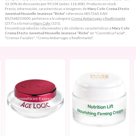
13,00% de descuento por
99,53
€
(antes
114,40
€
). Producto en stock.
Precio, información, características e imágenes de
Mary Cohr Crema Efecto
Juventud Nouvelle Jeunesse “Riche”
referencia 0857260, EAN
852568250000, pertenece a la categoría
Crema Antiarrugas y Reafirmante
(257) y a la marca
Mary Cohr
(131).
Encuentra productos relacionados y de similares características a
Mary Cohr
Crema Efecto Juventud Nouvelle Jeunesse “Riche”
en "Cosmética Facial",
"Cremas Faciales", "Crema Antiarrugas y Reafirmante".