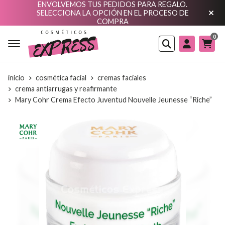
ENVOLVEMOS TUS PEDIDOS PARA REGALO.
SELECCIONA LA OPCIÓN EN EL PROCESO DE
COMPRA
0
Buscar
inicio
cosmética facial
cremas faciales
crema antiarrugas y reafirmante
Mary Cohr Crema Efecto Juventud Nouvelle Jeunesse “Riche”