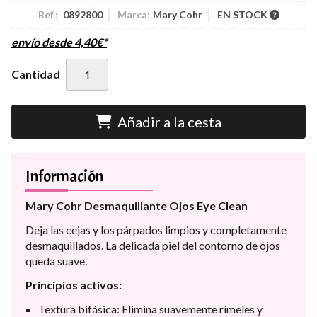
Ref.:
0892800
Marca:
Mary Cohr
EN STOCK
envío desde
4,40
€
*
Cantidad
Añadir a la cesta
Información
Mary Cohr Desmaquillante Ojos Eye Clean
Deja las cejas y los párpados limpios y completamente
desmaquillados. La delicada piel del contorno de ojos
queda suave.
Principios activos:
Textura bifásica: Elimina suavemente rímeles y