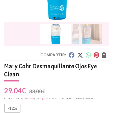
COMPARTIR:
Mary Cohr Desmaquillante Ojos Eye
Clean
29,04
€
33,00
€
Las modalidades de
envío
y de
pago
pueden variar el importe final del pedido.
-12%