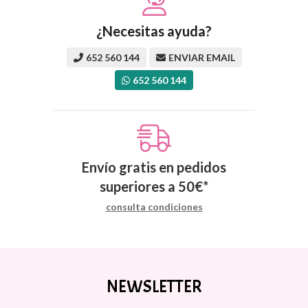
¿Necesitas ayuda?
652 560 144
ENVIAR EMAIL
652 560 144
Envío gratis en pedidos
superiores a
50
€
*
consulta condiciones
NEWSLETTER