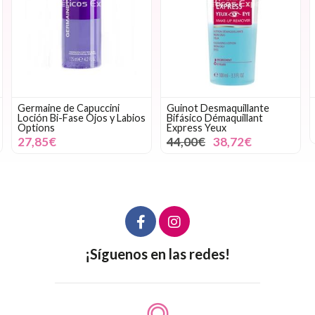
Germaine de Capuccini
Guinot Desmaquillante
Loción Bi-Fase Ojos y Labios
Bifásico Démaquillant
Options
Express Yeux
27,85€
44,00€
38,72€
¡Síguenos en las redes!