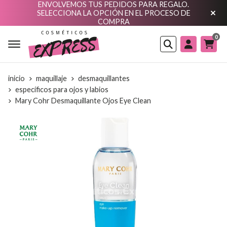
ENVOLVEMOS TUS PEDIDOS PARA REGALO.
SELECCIONA LA OPCIÓN EN EL PROCESO DE
COMPRA
0
Buscar
inicio
maquillaje
desmaquillantes
específicos para ojos y labios
Mary Cohr Desmaquillante Ojos Eye Clean