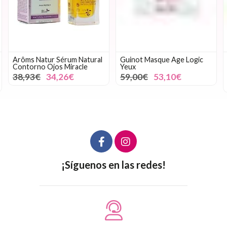
Arôms Natur Sérum Natural
Guinot Masque Age Logic
Contorno Ojos Miracle
Yeux
38,93€
34,26€
59,00€
53,10€
¡Síguenos en las redes!