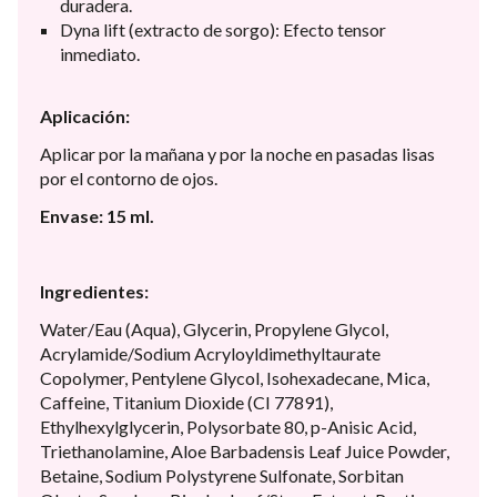
duradera.
Dyna lift (extracto de sorgo): Efecto tensor
inmediato.
Aplicación:
Aplicar por la mañana y por la noche en pasadas lisas
por el contorno de ojos.
Envase: 15 ml.
Ingredientes:
Water/Eau (Aqua), Glycerin, Propylene Glycol,
Acrylamide/Sodium Acryloyldimethyltaurate
Copolymer, Pentylene Glycol, Isohexadecane, Mica,
Caffeine, Titanium Dioxide (CI 77891),
Ethylhexylglycerin, Polysorbate 80, p-Anisic Acid,
Triethanolamine, Aloe Barbadensis Leaf Juice Powder,
Betaine, Sodium Polystyrene Sulfonate, Sorbitan