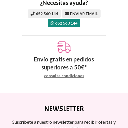
¿Necesitas ayuda?
652 560 144
ENVIAR EMAIL
652 560 144
Envío gratis en pedidos
superiores a
50
€
*
consulta condiciones
NEWSLETTER
Suscríbete a nuestro newsletter para recibir ofertas y