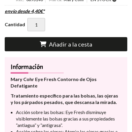
envío desde
4,40
€
*
Cantidad
Añadir a la cesta
Información
Mary Cohr Eye Fresh Contorno de Ojos
Defatigante
Tratamiento específico para las bolsas, las ojeras
y los párpados pesados, que descansa la mirada.
Acción sobre las bolsas: Eye Fresh disminuye
visiblemente las bolsas gracias a sus propiedades
“antiagua” y “antigrasa”.
Acción sobre las ojeras: Atenúa las ojeras gracias a