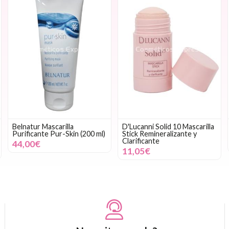
Belnatur Mascarilla
D'Lucanni Solid 10 Mascarilla
Purificante Pur-Skin (200 ml)
Stick Remineralizante y
Clarificante
44,00€
11,05€