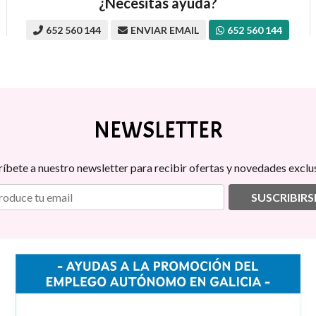
¿Necesitas ayuda?
652 560 144
ENVIAR EMAIL
652 560 144
NEWSLETTER
ríbete a nuestro newsletter para recibir ofertas y novedades exclus
SUSCRIBIRS