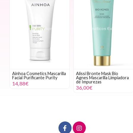
Ainhoa Cosmetics Mascarilla
Alissi Bronte Mask Bio
Facial Purificante Purity
Agnes Mascarilla Limpiadora
de Impurezas
14,88€
36,00€