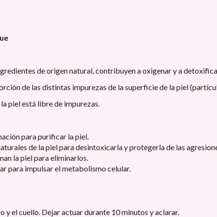
que
dientes de origen natural, contribuyen a oxigenar y a detoxificar 
ión de las distintas impurezas de la superficie de la piel (partícu
la piel está libre de impurezas.
ación para purificar la piel.
aturales de la piel para desintoxicarla y protegerla de las agresion
n la piel para eliminarlos.
ar para impulsar el metabolismo celular.
 y el cuello. Dejar actuar durante 10 minutos y aclarar.