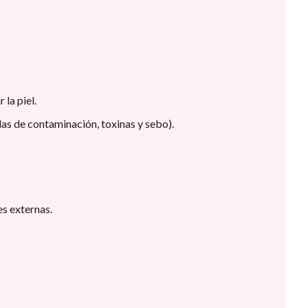
la piel.
las de contaminación, toxinas y sebo).
es externas.