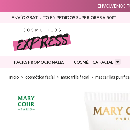
ENVOLVEMOS TU
ENVÍO GRATUITO EN PEDIDOS SUPERIORES A 50€*
PACKS PROMOCIONALES
COSMÉTICA FACIAL
inicio
cosmética facial
mascarilla facial
mascarillas purific