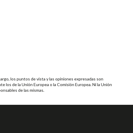
rgo, los puntos de vista y las opiniones expresadas son
te los de la Unión Europea o la Comisión Europea. Ni la Unión
onsables de las mismas.