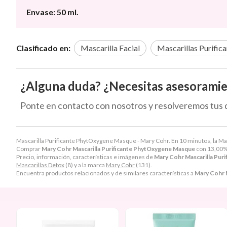
Envase: 50 ml.
Clasificado en:
Mascarilla Facial
Mascarillas Purific
¿Alguna duda? ¿Necesitas asesorami
Ponte en contacto con nosotros y resolveremos tus 
Mascarilla Purificante PhytOxygene Masque - Mary Cohr. En 10 minutos, la Masca
Comprar
Mary Cohr Mascarilla Purificante PhytOxygene Masque
con 13,00%
Precio, información, características e imágenes de
Mary Cohr Mascarilla Pur
Mascarillas Detox
(8) y a la marca
Mary Cohr
(131).
Encuentra productos relacionados y de similares características a
Mary Cohr 