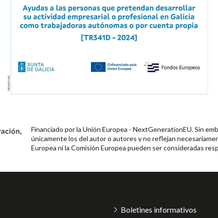
Financiado por la Unión Europea - NextGenerationEU. Sin emba
únicamente los del autor o autores y no reflejan necesariamen
Europea ni la Comisión Europea pueden ser consideradas resp
Boletines informativos