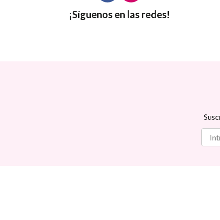
¡Síguenos en las redes!
Susc