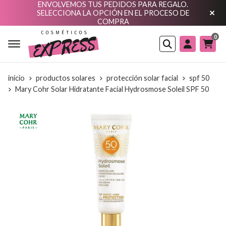
ENVOLVEMOS TUS PEDIDOS PARA REGALO.
SELECCIONA LA OPCIÓN EN EL PROCESO DE
COMPRA
0
Buscar
inicio
productos solares
protección solar facial
spf 50
Mary Cohr Solar Hidratante Facial Hydrosmose Soleil SPF 50