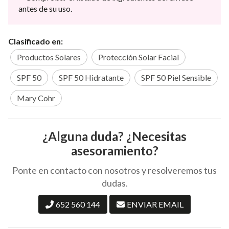
antes de su uso.
Clasificado en:
Productos Solares
Protección Solar Facial
SPF 50
SPF 50 Hidratante
SPF 50 Piel Sensible
Mary Cohr
¿Alguna duda? ¿Necesitas
asesoramiento?
Ponte en contacto con nosotros y resolveremos tus
dudas.
652 560 144
ENVIAR EMAIL