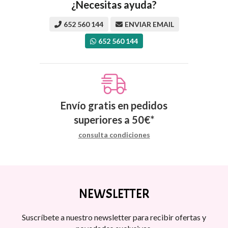
¿Necesitas ayuda?
652 560 144
ENVIAR EMAIL
652 560 144
Envío gratis en pedidos
superiores a
50
€
*
consulta condiciones
NEWSLETTER
Suscríbete a nuestro newsletter para recibir ofertas y