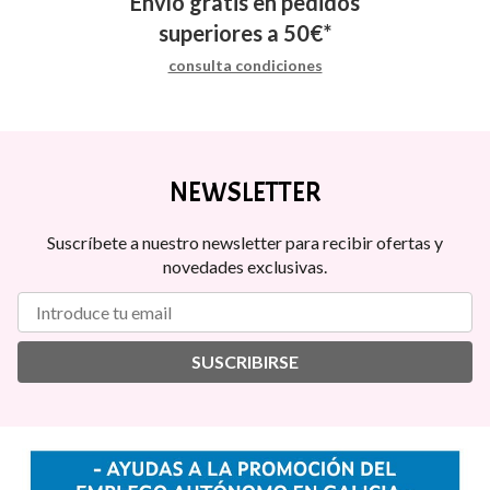
Envío gratis en pedidos
superiores a
50
€
*
consulta condiciones
NEWSLETTER
Suscríbete a nuestro newsletter para recibir ofertas y
novedades exclusivas.
SUSCRIBIRSE