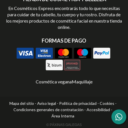
En Cosméticos Express encontrarás todo lo que necesitas
para cuidar de tu cabello, tu cuerpo y tu rostro. Disfruta de
los mejores productos de cosmética facial en nuestra tienda
online.
FORMAS DE PAGO
Cosmética vegana
Maquillaje
Mapa del sitio
-
Aviso legal
-
Política de privacidad
-
Cookies
-
Condiciones generales de contratación
-
Accesibilidad
-
Área Interna
© PÁXINAS GALEGAS