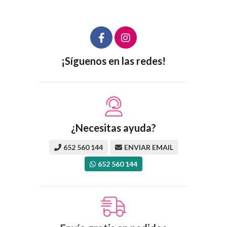
¡Síguenos en las redes!
¿Necesitas ayuda?
652 560 144
ENVIAR EMAIL
652 560 144