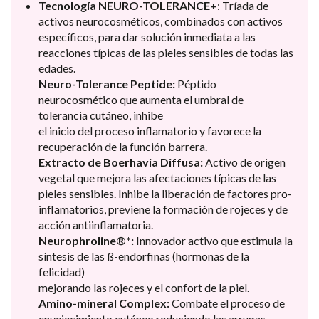
Tecnología NEURO-TOLERANCE+
: Tríada de
activos neurocosméticos, combinados con activos
específicos, para dar solución inmediata a las
reacciones típicas de las pieles sensibles de todas las
edades.
Neuro-Tolerance Peptide:
Péptido
neurocosmético que aumenta el umbral de
tolerancia cutáneo, inhibe
el inicio del proceso inflamatorio y favorece la
recuperación de la función barrera.
Extracto de Boerhavia Diffusa:
Activo de origen
vegetal que mejora las afectaciones típicas de las
pieles sensibles. Inhibe la liberación de factores pro-
inflamatorios, previene la formación de rojeces y de
acción antiinflamatoria.
Neurophroline®*:
Innovador activo que estimula la
síntesis de las ß-endorfinas (hormonas de la
felicidad)
mejorando las rojeces y el confort de la piel.
Amino-mineral Complex:
Combate el proceso de
envejecimiento cutáneo reduciendo las arrugas.