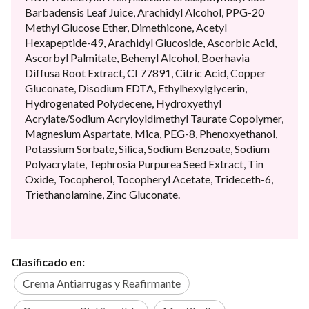
Barbadensis Leaf Juice, Arachidyl Alcohol, PPG-20
Methyl Glucose Ether, Dimethicone, Acetyl
Hexapeptide-49, Arachidyl Glucoside, Ascorbic Acid,
Ascorbyl Palmitate, Behenyl Alcohol, Boerhavia
Diffusa Root Extract, CI 77891, Citric Acid, Copper
Gluconate, Disodium EDTA, Ethylhexylglycerin,
Hydrogenated Polydecene, Hydroxyethyl
Acrylate/Sodium Acryloyldimethyl Taurate Copolymer,
Magnesium Aspartate, Mica, PEG-8, Phenoxyethanol,
Potassium Sorbate, Silica, Sodium Benzoate, Sodium
Polyacrylate, Tephrosia Purpurea Seed Extract, Tin
Oxide, Tocopherol, Tocopheryl Acetate, Trideceth-6,
Triethanolamine, Zinc Gluconate.
Clasificado en:
Crema Antiarrugas y Reafirmante