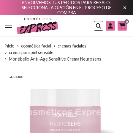
ENVOLVEMOS TUS PEDIDOS PARA REGALO.
SELECCIONA LA OPCIÓN EN EL PROCESO DE
COMPRA
0
Buscar
inicio
cosmética facial
cremas faciales
crema para piel sensible
Montibello Anti-Age Sensitive Crema Neurosens