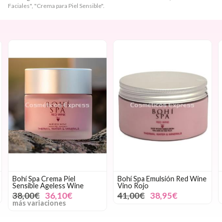
Faciales", "Crema para Piel Sensible".
Bohí Spa Crema Piel
Bohí Spa Emulsión Red Wine
Sensible Ageless Wine
Vino Rojo
38,00€
36,10€
41,00€
38,95€
más variaciones