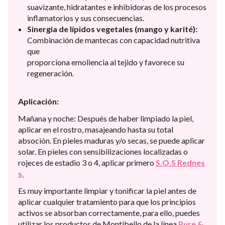
suavizante, hidratantes e inhibidoras de los procesos
inflamatorios y sus consecuencias.
Sinergia de lípidos vegetales (mango y karité):
Combinación de mantecas con capacidad nutritiva
que
proporciona emoliencia al tejido y favorece su
regeneración.
Aplicación:
Mañana y noche: Después de haber limpiado la piel,
aplicar en el rostro, masajeando hasta su total
absoción. En pieles maduras y/o secas, se puede aplicar
solar. En pieles con sensibilizaciones localizadas o
rojeces de estadio 3 o 4, aplicar primero
S.O.S Rednes
s.
Es muy importante limpiar y tonificar la piel antes de
aplicar cualquier tratamiento para que los principios
activos se absorban correctamente, para ello, puedes
utilizar los productos de Montibello de la línea
Pure &