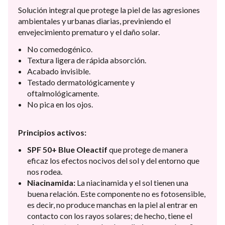
Solución integral que protege la piel de las agresiones
ambientales y urbanas diarias, previniendo el
envejecimiento prematuro y el daño solar.
No comedogénico.
Textura ligera de rápida absorción.
Acabado invisible.
Testado dermatológicamente y
oftalmológicamente.
No pica en los ojos.
Principios activos:
SPF 50+ Blue Oleactif
que protege de manera
eficaz los efectos nocivos del sol y del entorno que
nos rodea.
Niacinamida:
La niacinamida y el sol tienen una
buena relación. Este componente no es fotosensible,
es decir, no produce manchas en la piel al entrar en
contacto con los rayos solares; de hecho, tiene el