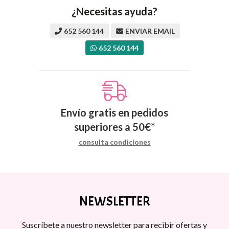
¿Necesitas ayuda?
652 560 144
ENVIAR EMAIL
652 560 144
Envío gratis en pedidos
superiores a
50
€
*
consulta condiciones
NEWSLETTER
Suscríbete a nuestro newsletter para recibir ofertas y