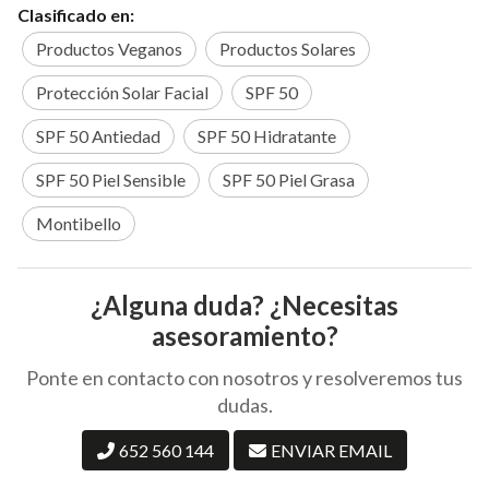
Clasificado en:
Productos Veganos
Productos Solares
Protección Solar Facial
SPF 50
SPF 50 Antiedad
SPF 50 Hidratante
SPF 50 Piel Sensible
SPF 50 Piel Grasa
Montibello
¿Alguna duda? ¿Necesitas
asesoramiento?
Ponte en contacto con nosotros y resolveremos tus
dudas.
652 560 144
ENVIAR EMAIL