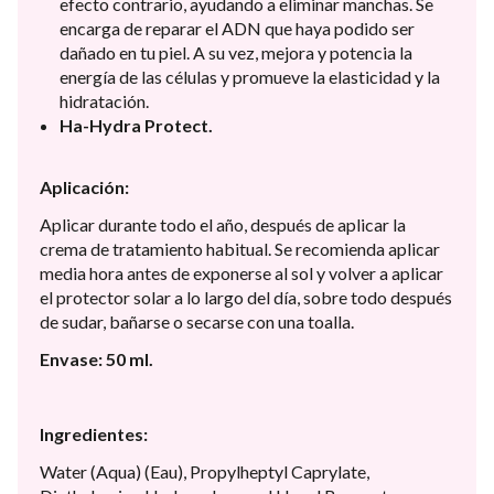
efecto contrario, ayudando a eliminar manchas. Se
encarga de reparar el ADN que haya podido ser
dañado en tu piel. A su vez, mejora y potencia la
energía de las células y promueve la elasticidad y la
hidratación.
Ha-Hydra Protect.
Aplicación:
Aplicar durante todo el año, después de aplicar la
crema de tratamiento habitual. Se recomienda aplicar
media hora antes de exponerse al sol y volver a aplicar
el protector solar a lo largo del día, sobre todo después
de sudar, bañarse o secarse con una toalla.
Envase: 50 ml.
Ingredientes:
Water (Aqua) (Eau), Propylheptyl Caprylate,