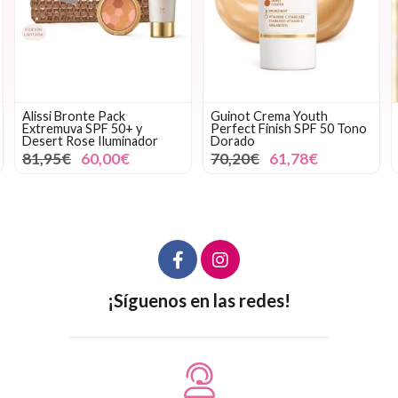
Alissi Bronte Pack
Guinot Crema Youth
Extremuva SPF 50+ y
Perfect Finish SPF 50 Tono
Desert Rose Iluminador
Dorado
81,95€
60,00€
70,20€
61,78€
¡Síguenos en las redes!