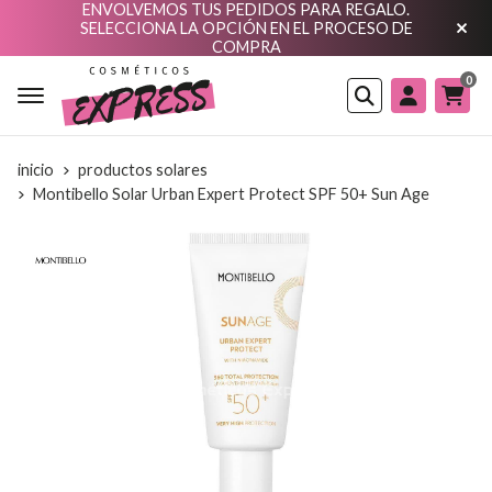
ENVOLVEMOS TUS PEDIDOS PARA REGALO.
SELECCIONA LA OPCIÓN EN EL PROCESO DE
COMPRA
0
Buscar
inicio
productos solares
Montibello Solar Urban Expert Protect SPF 50+ Sun Age